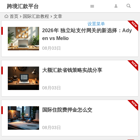
跨境汇款平台
首页
国际汇款教程
文章
设置菜单
2026年 独立站支付网关的新选择：Ady
en vs Melio
08月03日
大额汇款省钱策略实战分享
08月03日
国际住院费押金怎么交
08月03日