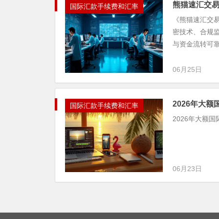
熊猫速汇交
国际汇款手续费和汇率
《熊猫速汇交
密技术、合规
与资金流转可靠
06月25日
2026年大
国际汇款手续费和汇率
2026年大额
06月23日