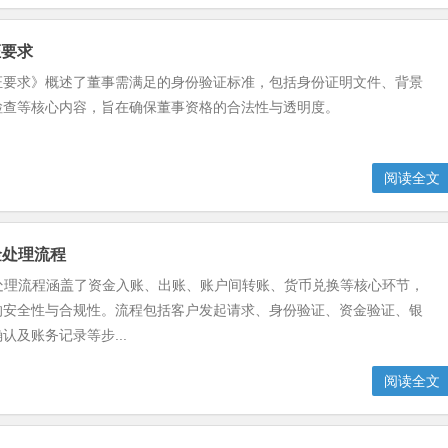
证要求
证要求》概述了董事需满足的身份验证标准，包括身份证明文件、背景
检查等核心内容，旨在确保董事资格的合法性与透明度。
阅读全文
金处理流程
金处理流程涵盖了资金入账、出账、账户间转账、货币兑换等核心环节，
的安全性与合规性。流程包括客户发起请求、身份验证、资金验证、银
认及账务记录等步...
阅读全文