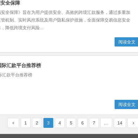
易安全保障
易安全保障》旨在为用户提供安全、高效的跨境汇款服务，通过多重加
监管机制、实时风控系统及用户隐私保护措施，全面保障交易信息安全
，降低跨境支付风险...
阅读全文
额国际汇款平台推荐榜
国际汇款平台推荐榜
阅读全文
1
2
3
4
5
6
7
…
14