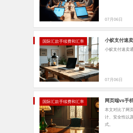
07月06日
小蚁支付速
国际汇款手续费和汇率
小蚁支付速卖
07月06日
网页端vs手
国际汇款手续费和汇率
本文对比了网
计、安全性以
式。