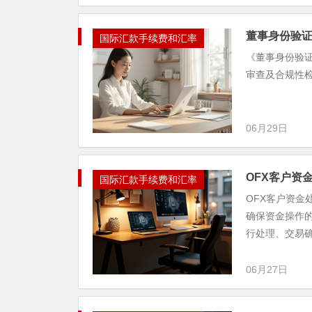
董事身份验
国际汇款手续费和汇率
《董事身份验
审查及合规性
06月29日
OFX客户资
国际汇款手续费和汇率
OFX客户资
确保资金操作
行处理、交易确
06月27日