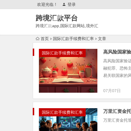
欢迎光临！
登录
跨境汇款平台
跨境汇款app,国际汇款网站,境外汇
款推荐,有哪些?
首页
国际汇款手续费和汇率
文章
高风险国家
国际汇款手续费和汇率
高风险国家验
融犯罪、恐怖
易关联国家的风
07月07日
万里汇资金
国际汇款手续费和汇率
万里汇资金托