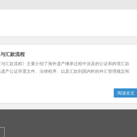
证与汇款流程
证与汇款流程》主要介绍了海外遗产继承过程中涉及的公证和跨境汇款
括遗产公证所需文件、法律程序、以及汇款到国内时的外汇管理规定和
。
阅读全文