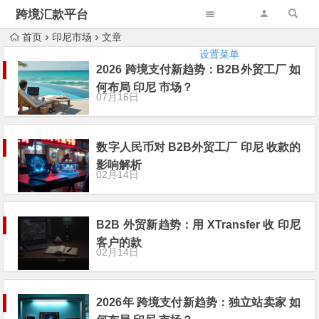
跨境汇款平台
首页
印尼市场
文章
设置菜单
2026 跨境支付新趋势：B2B外贸工厂 如
何布局 印尼 市场？
07月16日
数字人民币对 B2B外贸工厂 印尼 收款的
影响解析
02月14日
B2B 外贸新趋势：用 XTransfer 收 印尼
客户的款
02月14日
2026年 跨境支付新趋势：独立站卖家 如