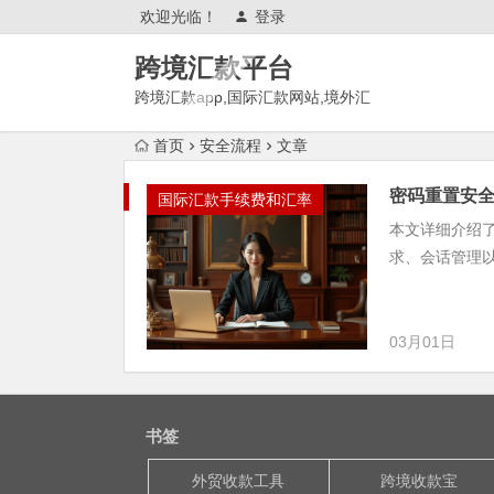
欢迎光临！
登录
跨境汇款平台
跨境汇款app,国际汇款网站,境外汇
款推荐,有哪些?
首页
安全流程
文章
密码重置安
国际汇款手续费和汇率
本文详细介绍
求、会话管理
03月01日
书签
外贸收款工具
跨境收款宝