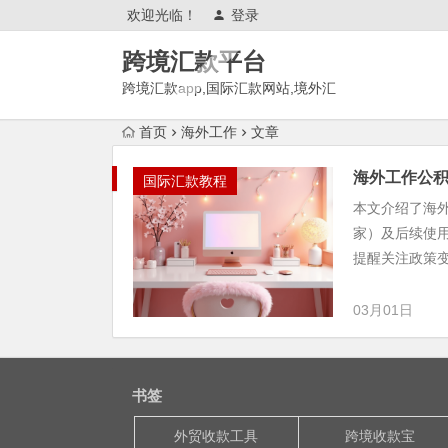
欢迎光临！
登录
跨境汇款平台
跨境汇款app,国际汇款网站,境外汇
款推荐,有哪些?
首页
海外工作
文章
海外工作公
国际汇款教程
本文介绍了海
家）及后续使
提醒关注政策
03月01日
书签
外贸收款工具
跨境收款宝