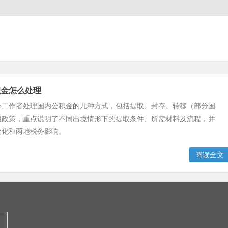
积金怎么处理
外工作者处理国内公积金的几种方式，包括提取、封存、转移（部分国
用政策，重点说明了不同出境情形下的提取条件、所需材料及流程，并
变化和两地税务影响。
阅读全文