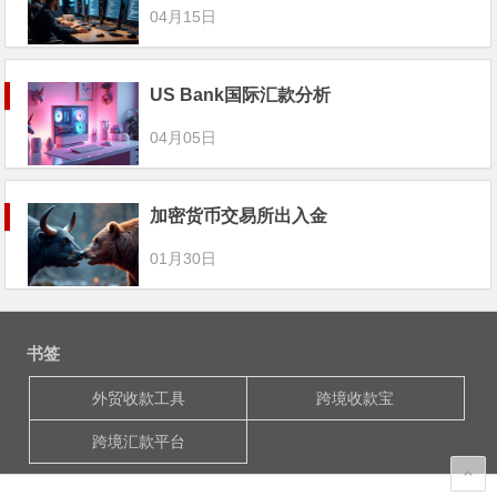
04月15日
US Bank国际汇款分析
04月05日
加密货币交易所出入金
01月30日
书签
外贸收款工具
跨境收款宝
跨境汇款平台