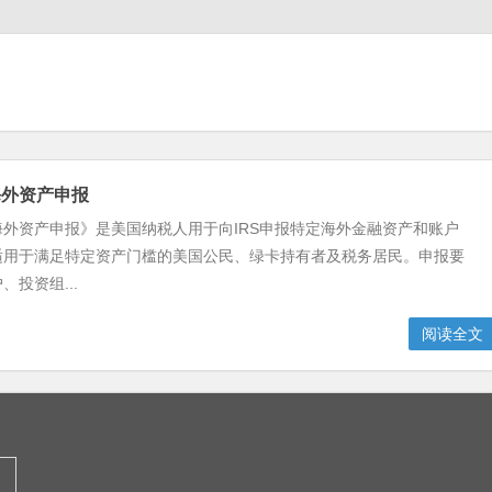
8海外资产申报
938海外资产申报》是美国纳税人用于向IRS申报特定海外金融资产和账户
适用于满足特定资产门槛的美国公民、绿卡持有者及税务居民。申报要
投资组...
阅读全文