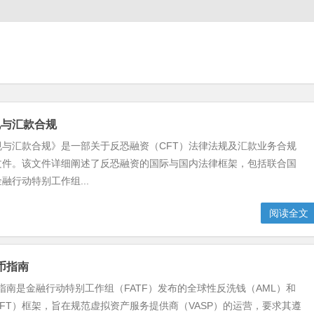
规与汇款合规
规与汇款合规》是一部关于反恐融资（CFT）法律法规及汇款业务合规
文件。该文件详细阐述了反恐融资的国际与国内法律框架，包括联合国
融行动特别工作组...
阅读全文
货币指南
币指南是金融行动特别工作组（FATF）发布的全球性反洗钱（AML）和
FT）框架，旨在规范虚拟资产服务提供商（VASP）的运营，要求其遵