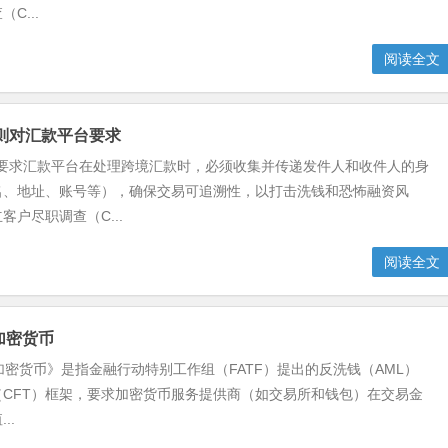
C...
阅读全文
规则对汇款平台要求
则要求汇款平台在处理跨境汇款时，必须收集并传递发件人和收件人的身
名、地址、账号等），确保交易可追溯性，以打击洗钱和恐怖融资风
客户尽职调查（C...
阅读全文
le加密货币
Rule加密货币》是指金融行动特别工作组（FATF）提出的反洗钱（AML）
（CFT）框架，要求加密货币服务提供商（如交易所和钱包）在交易金
..