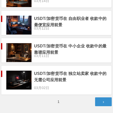
03月14日
USDT/加密货币在 自由职业者 收款中的
最便宜应用前景
03月12日
USDT/加密货币在 中小企业 收款中的最
靠谱应用前景
03月11日
USDT/加密货币在 独立站卖家 收款中的
无需公司应用前景
03月02日
文
第
1
章
页
分