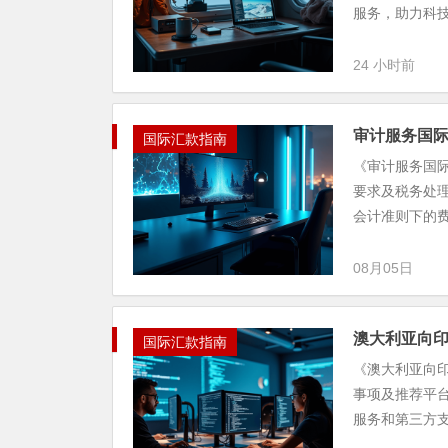
服务，助力科技
24 小时前
审计服务国
国际汇款指南
《审计服务国
要求及税务处
会计准则下的费
08月05日
澳大利亚向
国际汇款指南
《澳大利亚向
事项及推荐平
服务和第三方支