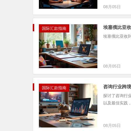
08月05日
埃塞俄比亚
国际汇款指南
埃塞俄比亚收
08月05日
咨询行业跨
国际汇款指南
探讨了咨询行
以及最佳实践
08月05日