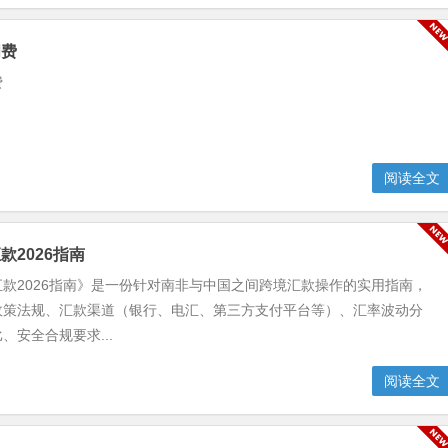
阅费
费
阅读全文
款2026指南
款2026指南》是一份针对南非与中国之间跨境汇款操作的实用指南，
政策法规、汇款渠道（银行、电汇、第三方支付平台等）、汇率波动分
、安全合规要求...
阅读全文