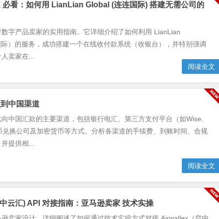
看：如何用 LianLian Global (连连国际) 搭建无需公司的
数字产品卖家的实用指南。它详细介绍了如何利用 LianLian
连连国际）的服务，成功搭建一个在线收付款系统（收银台），并特别强调
卖家在...
阅读全文
款到中国渠道
向中国汇款的主要渠道，包括银行电汇、第三方支付平台（如Wise、
、货币兑换公司及加密货币等方式。分析各渠道的手续费、到账时间、合规
提供相...
阅读全文
x (空中云汇) API 对接指南：亚马逊卖家 技术实操
逊卖家设计，详细阐述了如何通过技术实操方式对接 Airwallex（空中