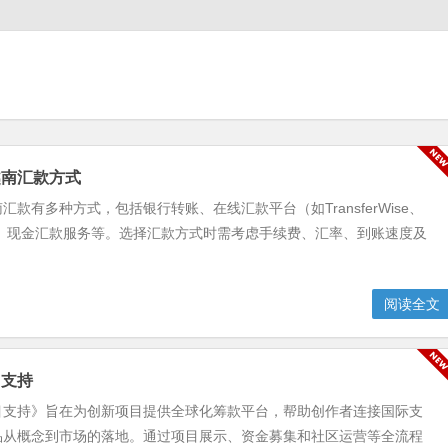
越南汇款方式
汇款有多种方式，包括银行转账、在线汇款平台（如TransferWise、
mit）、现金汇款服务等。选择汇款方式时需考虑手续费、汇率、到账速度及
阅读全文
目支持
目支持》旨在为创新项目提供全球化筹款平台，帮助创作者连接国际支
品从概念到市场的落地。通过项目展示、资金募集和社区运营等全流程