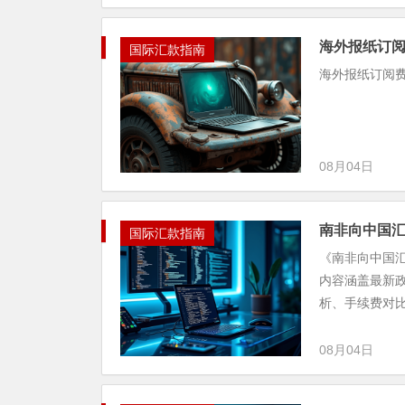
海外报纸订
国际汇款指南
海外报纸订阅
08月04日
南非向中国汇
国际汇款指南
《南非向中国汇
内容涵盖最新
析、手续费对比
08月04日