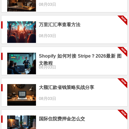
08月03日
万里汇汇率查看方法
08月03日
Shopify 如何对接 Stripe？2026最新 图
文教程
08月03日
大额汇款省钱策略实战分享
08月03日
国际住院费押金怎么交