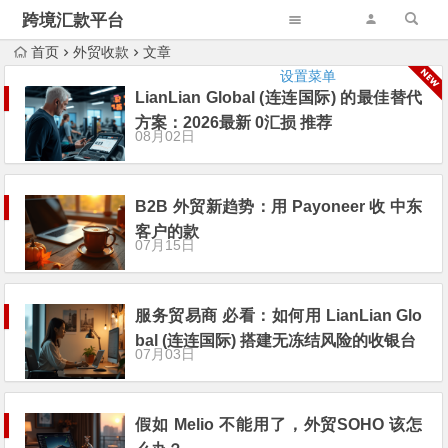
跨境汇款平台
首页
外贸收款
文章
设置菜单
LianLian Global (连连国际) 的最佳替代
方案：2026最新 0汇损 推荐
08月02日
B2B 外贸新趋势：用 Payoneer 收 中东
客户的款
07月15日
服务贸易商 必看：如何用 LianLian Glo
bal (连连国际) 搭建无冻结风险的收银台
07月03日
假如 Melio 不能用了，外贸SOHO 该怎