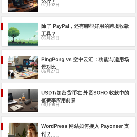
么办？
07月02日
除了 PayPal，还有哪些好用的跨境收款
工具？
06月29日
PingPong vs 空中云汇：功能与适用场
景对比
06月27日
USDT/加密货币在 外贸SOHO 收款中的
低费率应用前景
06月09日
WordPress 网站如何接入 Payoneer 支
付？