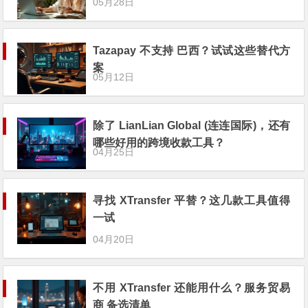
05月28日
Tazapay 不支持 巴西？试试这些替代方
案
05月12日
除了 LianLian Global (连连国际)，还有
哪些好用的跨境收款工具？
04月25日
寻找 XTransfer 平替？这几款工具值得
一试
04月20日
不用 XTransfer 还能用什么？服务贸易
商 备选清单