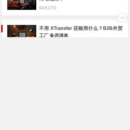
04月17日
不用 XTransfer 还能用什么？B2B外贸
工厂 备选清单
04月11日
假如 Skrill 不能用了，B2B外贸工厂 该
怎么办？
03月26日
B2B 外贸新趋势：用 Airwallex (空中云
汇) 收 美国 客户的款
03月22日