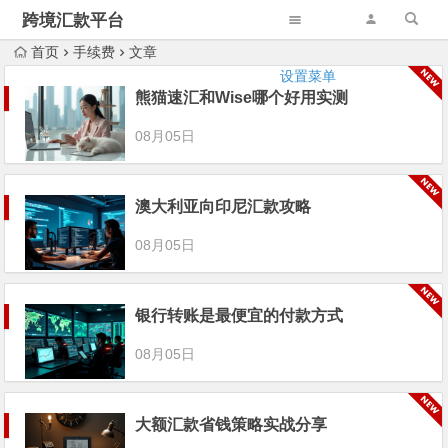
跨境汇款平台
首页
手续费
文章
设置菜单
熊猫速汇和Wise哪个好用实测
08月05日
澳大利亚向印尼汇款攻略
08月05日
银行转账是最便宜的付款方式
08月05日
大额汇款省钱策略实战分享