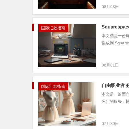
08月03日
Squarespa
国际汇款指南
本文档是一份详细
集成到 Squa
08月01日
自由职业者 必
国际汇款指南
本文是一篇面向
际）的服务，
07月30日