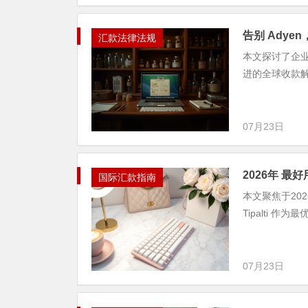
告别 Adye
汇款法律法规
本文探讨了企业告
进的全球收款
07月23日
2026年 最
国际汇款指南
本文聚焦于20
Tipalti
07月23日