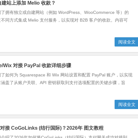
建站上添加 Melio 收款？
拥有独立或自建网站（例如 WordPress、WooCommerce 等）的
同方式集成 Melio 支付服务，以实现对 B2B 客户的收款。内容可
阅读全文
ce/Wix 对接 PayPal 收款详细步骤
何为 Squarespace 和 Wix 网站设置和配置 PayPal 账户，以实现
涵盖了从账户关联、API 密钥获取到支付选项配置的关键步骤，旨
阅读全文
如何对接 CoGoLinks (结行国际)？2026年 图文教程
介绍了2026年如何将CoGoLinks（结行国际）支付网关成功对接到