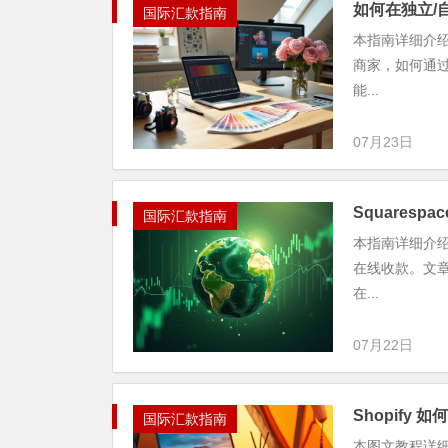
如何在独立/自
国际汇款指南
本指南详细介绍了
商家，如何通过不
能...
07月23日
Squarespa
国际汇款指南
本指南详细介绍了如
在线收款。文章
在...
07月22日
Shopify 
国际汇款指南
本图文教程详细