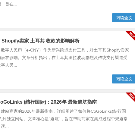
旨在...
阅读全文
Shopify卖家 土耳其 收款的影响解析
数字人民币（e-CNY）作为新兴跨境支付工具，对土耳其Shopify卖家
的潜在影响。文章分析指出，在土耳其里拉波动剧烈及传统支付渠道受
人民...
阅读全文
oGoLinks (结行国际)：2026年 最新避坑指南
建站商家的2026年最新指南，详细阐述了如何将CoGoLinks(结行国
入到独立网站。文章核心是“避坑”，旨在帮助商家在集成过程中规避常
...