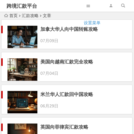
跨境汇款平台
首页
汇款攻略
文章
设置菜单
加拿大华人向中国转账攻略
07月09日
美国向越南汇款完全攻略
07月04日
米兰华人汇款回中国攻略
06月29日
英国向菲律宾汇款攻略