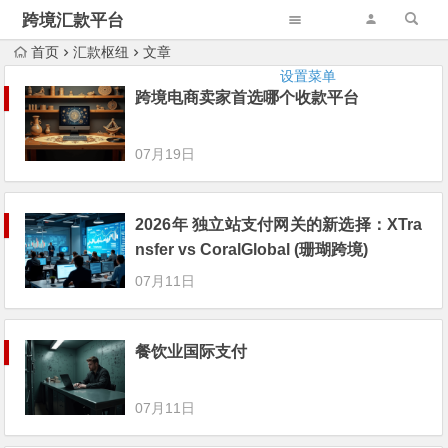
跨境汇款平台
首页
汇款枢纽
文章
设置菜单
跨境电商卖家首选哪个收款平台
07月19日
2026年 独立站支付网关的新选择：XTra
nsfer vs CoralGlobal (珊瑚跨境)
07月11日
餐饮业国际支付
07月11日