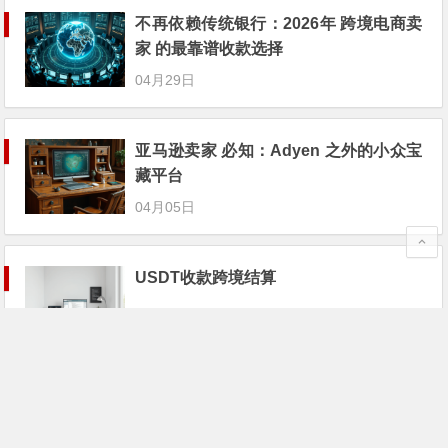
不再依赖传统银行：2026年 跨境电商卖
家 的最靠谱收款选择
04月29日
亚马逊卖家 必知：Adyen 之外的小众宝
藏平台
04月05日
USDT收款跨境结算
03月31日
服务贸易商 必看：如何用 Wise 搭建最
靠谱的收银台