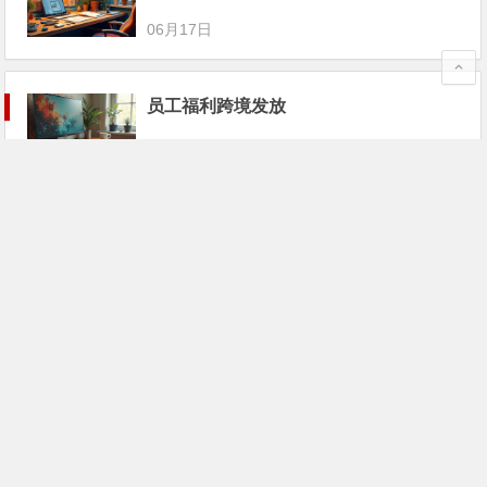
06月17日
员工福利跨境发放
06月16日
海外人寿保险受益人在国内
06月06日
古董交易跨境结算
05月31日