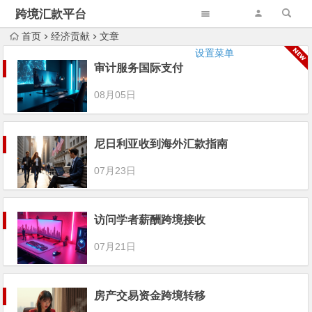
跨境汇款平台
首页
经济贡献
文章
设置菜单
审计服务国际支付
08月05日
尼日利亚收到海外汇款指南
07月23日
访问学者薪酬跨境接收
07月21日
房产交易资金跨境转移