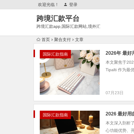
欢迎光临！
登录
跨境汇款平台
跨境汇款app,国际汇款网站,境外汇
款推荐,有哪些?
首页
聚合支付
文章
2026年 最
国际汇款指南
本文聚焦于20
Tipalti
07月23日
2026 最好
国际汇款指南
本文深入剖析了 
心功能优势、开