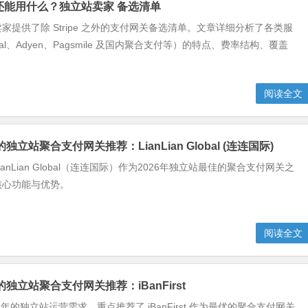
pe 还能用什么？独立站卖家 备选清单
家提供了除 Stripe 之外的支付网关备选清单。文章详细分析了各类服
Pal、Adyen、Pagsmile 及国内聚合支付等）的特点、费率结构、覆盖
阅读全文
的独立站聚合支付网关推荐：LianLian Global (连连国际)
anLian Global（连连国际）作为2026年独立站最佳的聚合支付网关之
核心功能与优势。
阅读全文
用的独立站聚合支付网关推荐：iBanFirst
6 年的独立站运营需求，重点推荐了 iBanFirst 作为最优的聚合支付网关