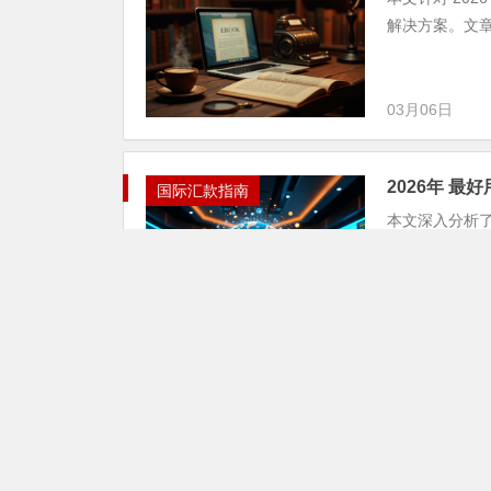
解决方案。文章可
03月06日
2026年 最
国际汇款指南
本文深入分析了为
介绍了 Skr
货币...
02月28日
2026最新 
国际汇款指南
本文主要面向独立
方案，阐述了