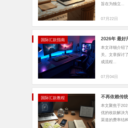
旨在为独立...
07月22日
2026年 最
国际汇款指南
本文详细介绍了 2
关。文章探讨
成流程...
07月04日
不再依赖传统
国际汇款教程
本文聚焦于20
优的收款解决
渠道的费率结构