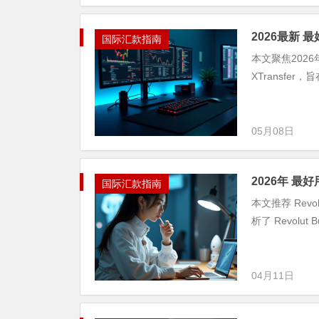
2026最新 
国际汇款指南
本文聚焦202
XTransf
05月08日
2026年 最好
国际汇款指南
本文推荐 Revo
析了 Revolu
04月11日