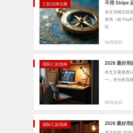
不用 Stri
汇款法律法规
本文为独立站卖
务商（如 Pay
区...
04月02日
2026 最好用
国际汇款指南
本文主要推荐Li
一，并分析其
03月16日
2026 最好
国际汇款指南
本文针对 202