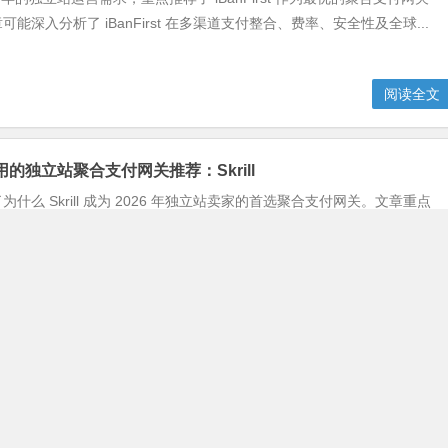
能深入分析了 iBanFirst 在多渠道支付整合、费率、安全性及全球...
阅读全文
好用的独立站聚合支付网关推荐：Skrill
什么 Skrill 成为 2026 年独立站卖家的首选聚合支付网关。文章重点
ill 在该年度的核心优势，包括其全球覆盖范围的进一步扩大、对新兴数字
阅读全文
最好用的独立站聚合支付网关推荐：Skrill
站卖家，推荐 Skrill 作为 2026 年最佳且最好用的聚合支付网关解决
其优势与适用性。