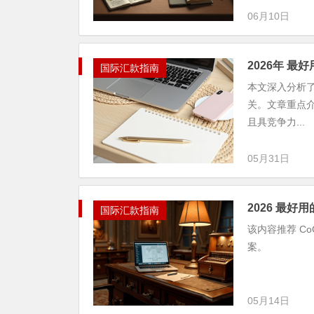
06月10日
2026年 最
国际汇款指南
本文深入分析了为
关。文章重点
且具竞争力...
05月31日
2026 最好
国际汇款指南
该内容推荐 Co
案。
05月14日