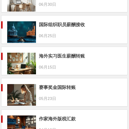
06月30日
国际组织职员薪酬接收
06月25日
海外实习医生薪酬转账
06月15日
赛事奖金国际转账
05月23日
作家海外版税汇款