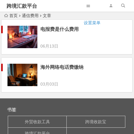
跨境汇款平台
首页
通信费用
文章
设置菜单
电报费是什么费用
06月13日
海外网络电话费缴纳
03月03日
书签
外贸收款工具
跨境收款宝
跨境汇款平台