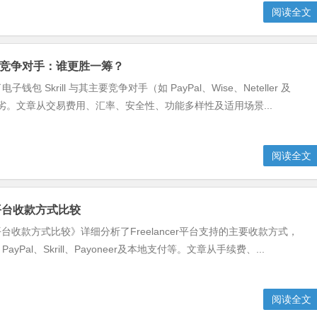
阅读全文
ll 的竞争对手：谁更胜一筹？
钱包 Skrill 与其主要竞争对手（如 PayPal、Wise、Neteller 及
）的优劣。文章从交易费用、汇率、安全性、功能多样性及适用场景...
阅读全文
er平台收款方式比较
cer平台收款方式比较》详细分析了Freelancer平台支持的主要收款方式，
yPal、Skrill、Payoneer及本地支付等。文章从手续费、...
阅读全文