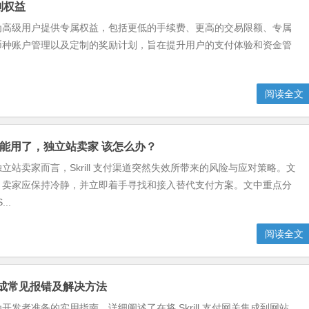
计划权益
VIP计划为高级用户提供专属权益，包括更低的手续费、更高的交易限额、专属
币种账户管理以及定制的奖励计划，旨在提升用户的支付体验和资金管
阅读全文
ll 不能用了，独立站卖家 该怎么办？
立站卖家而言，Skrill 支付渠道突然失效所带来的风险与应对策略。文
，卖家应保持冷静，并立即着手寻找和接入替代支付方案。文中重点分
...
阅读全文
收款集成常见报错及解决方法
开发者准备的实用指南，详细阐述了在将 Skrill 支付网关集成到网站