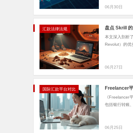
06月30日
盘点 Skri
汇款法律法规
本文深入剖析了电子
Revolut
06月27日
Freelanc
国际汇款平台对比
《Freelan
包括银行转账、Pa
06月25日