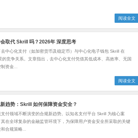
.
阅读全文
代 Skrill 吗？2026年 深度思考
去中心化支付（如加密货币及稳定币）与中心化电子钱包 Skrill 在
前景的竞争关系。文章指出，去中心化支付凭借其低成本、高效率、无国
资金...
阅读全文
趋势：Skrill 如何保障资金安全？
支付领域不断演变的合规新趋势。以知名支付平台 Skrill 为核心案
了其在全球复杂的金融监管环境下，为保障用户资金安全所采取的关键
和合规策略...