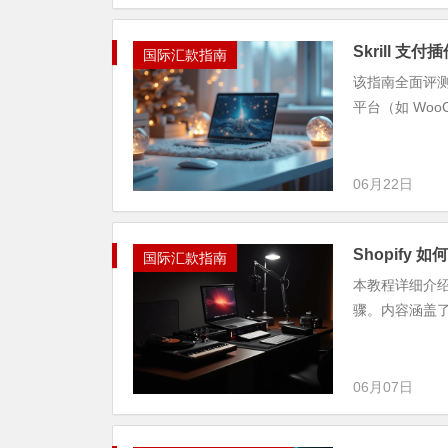
Skrill 支
国际汇款指南
该指南全面评测并
平台（如 WooC
06月22日
Shopify 如
国际汇款指南
本教程详细介绍了在
骤。内容涵盖了从在
06月07日