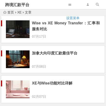
跨境汇款平台
首页
XE
文章
设置菜单
Wise vs XE Money Transfer：汇率和
服务对比
07月17日
加拿大向印度汇款最佳平台
07月08日
XE与Wise功能对比详解
02月07日