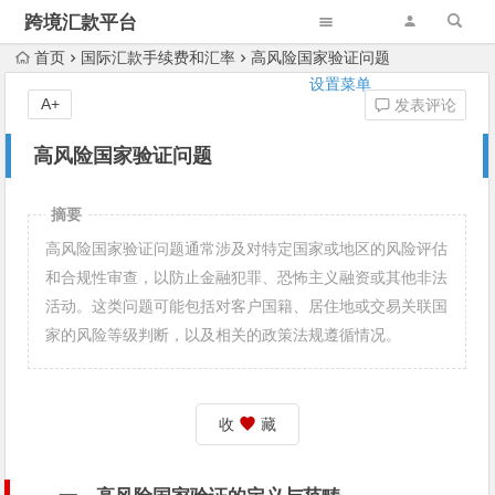
跨境汇款平台
首页
国际汇款手续费和汇率
高风险国家验证问题
设置菜单
A+
发表评论
高风险国家验证问题
摘要
高风险国家验证问题通常涉及对特定国家或地区的风险评估
和合规性审查，以防止金融犯罪、恐怖主义融资或其他非法
活动。这类问题可能包括对客户国籍、居住地或交易关联国
家的风险等级判断，以及相关的政策法规遵循情况。
收
藏