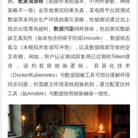
因。
配置项漂移
（如操作系统版本、中间件参数、网络
策略不一致）会导致测试结果失真，某电商平台因测试
数据库未同步生产环境的索引策略，性能测试通过后上
线仍出现查询超时。
数据污染
同样致命，包括测试数据
缺乏真实性（如未包含特殊字符或Unicode）、数据状态
孤立（未模拟并发读写冲突），以及数据残留导致的交
叉依赖。例如，用户认证测试因复用已过期的Token缓
存，误判权限校验逻辑。容器化技术
（Docker/Kubernetes）与数据脱敏工具可部分缓解环境
同步问题，但需建立环境基线校验机制，通过配置比对
工具（如Ansible）与数据快照校验确保一致性。