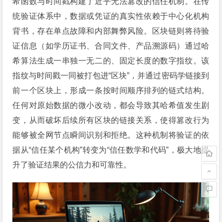
希函数与时间戳构建了近乎无法篡改的信任机制。在传
统验证体系中，数据或凭证的真实性依赖于中心化机构
背书，存在单点故障和内部舞弊风险。区块链则将待验
证信息（如学历证书、合同文件、产品溯源码）通过哈
希算法生成一串独一无二的、固定长度的数字指纹。该
指纹与时间戳一同被打包进“区块”，并通过密码学链接到
前一个区块上，形成一条按时间顺序排列的链式结构。
任何对原始数据的微小改动，都会导致其哈希值发生剧
变，从而破坏后续所有区块的链接关系，使得篡改行为
能够被全网节点瞬间识别和拒绝。这种机制将验证的依
据从“信任某个机构”转变为“信任数学和代码”，极大地提
升了验证结果的公信力和可靠性。