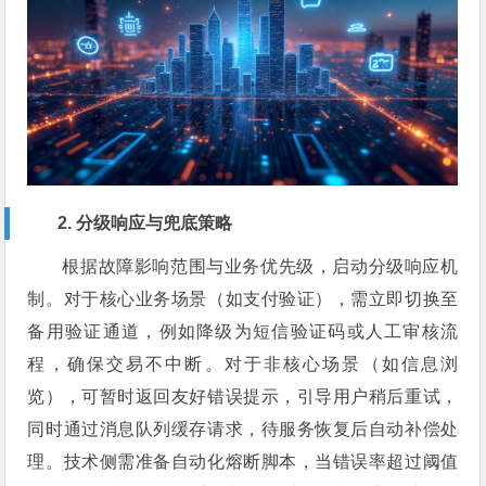
2. 分级响应与兜底策略
根据故障影响范围与业务优先级，启动分级响应机
制。对于核心业务场景（如支付验证），需立即切换至
备用验证通道，例如降级为短信验证码或人工审核流
程，确保交易不中断。对于非核心场景（如信息浏
览），可暂时返回友好错误提示，引导用户稍后重试，
同时通过消息队列缓存请求，待服务恢复后自动补偿处
理。技术侧需准备自动化熔断脚本，当错误率超过阈值