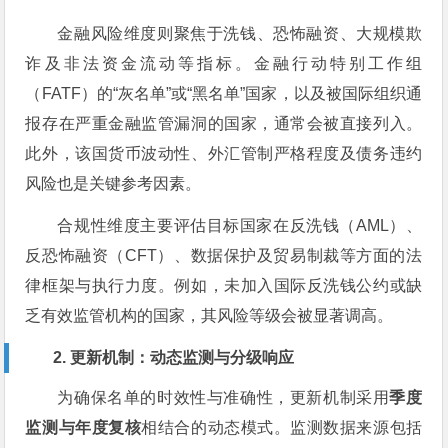
金融风险维度则聚焦于洗钱、恐怖融资、大规模欺
诈及非法资金流动等指标。金融行动特别工作组
（FATF）的“灰名单”或“黑名单”国家，以及被国际组织通
报存在严重金融监管漏洞的国家，通常会被直接列入。
此外，该国货币波动性、外汇管制严格程度及债务违约
风险也是关键参考因素。
合规性维度主要评估目标国家在反洗钱（AML）、
反恐怖融资（CFT）、数据保护及贸易制裁等方面的法
律框架与执行力度。例如，未加入国际反洗钱公约或缺
乏有效监管机构的国家，其风险等级会被显著调高。
2. 更新机制：动态监测与分级响应
为确保名单的时效性与准确性，更新机制采用
季度
监测与年度复核
相结合的动态模式。监测数据来源包括