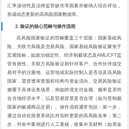
汇率波动性及法律监管缺失等因素亦被纳入综合评估，
形成动态更新的高风险国家数据库。
2. 验证的核心范畴与操作流程
高风险国家验证的范畴覆盖三个层面：国家基础风
险、关联方风险及交易风险。国家基础风险验证聚焦于
宏观指标，如政治稳定性、经济制裁状态及AML/CFT监
管有效性。关联方风险验证则针对客户、合作伙伴或交
易对手的注册地、运营地或实际控制人是否涉及高风险
国家，需穿透审查股权结构与资金流向。交易风险验证
侧重于具体业务场景，例如跨境支付金额、频率是否符
合当地经济水平，以及贸易背景是否合理（如与受制裁
国家的敏感商品交易）。操作流程通常包括：第一步，
通过自动化筛查系统比对实时更新的高风险名单；第二
步，对命中案例进行人工复核，收集补充材料（如资金