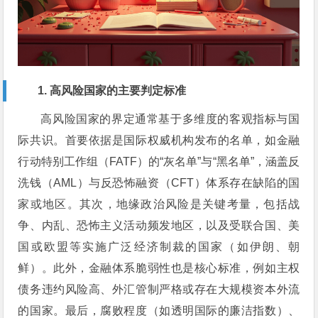
1. 高风险国家的主要判定标准
高风险国家的界定通常基于多维度的客观指标与国
际共识。首要依据是国际权威机构发布的名单，如金融
行动特别工作组（FATF）的“灰名单”与“黑名单”，涵盖反
洗钱（AML）与反恐怖融资（CFT）体系存在缺陷的国
家或地区。其次，地缘政治风险是关键考量，包括战
争、内乱、恐怖主义活动频发地区，以及受联合国、美
国或欧盟等实施广泛经济制裁的国家（如伊朗、朝
鲜）。此外，金融体系脆弱性也是核心标准，例如主权
债务违约风险高、外汇管制严格或存在大规模资本外流
的国家。最后，腐败程度（如透明国际的廉洁指数）、