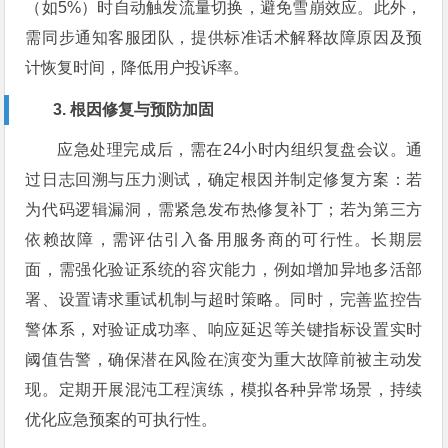
（如5%）时自动触发流量切换，避免雪崩效应。此外，
需同步通知客服团队，提供标准话术解释故障原因及预
计恢复时间，降低用户投诉率。
3. 根因修复与预防加固
应急处理完成后，需在24小时内组织复盘会议。通
过日志回溯与压力测试，确定根因并制定修复方案：若
为代码逻辑漏洞，需紧急发布热修复补丁；若为第三方
依赖故障，需评估引入备用服务商的可行性。长期层
面，需强化验证系统的容灾能力，例如增加异地多活部
署、设置请求重试机制与超时策略。同时，完善监控告
警体系，对验证成功率、响应延迟等关键指标设置实时
阈值告警，确保潜在风险在演变为重大故障前被主动发
现。定期开展混沌工程演练，模拟各种异常场景，持续
优化应急预案的可执行性。