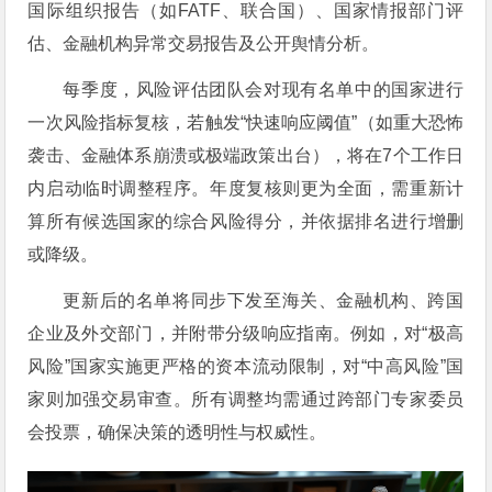
国际组织报告（如FATF、联合国）、国家情报部门评
估、金融机构异常交易报告及公开舆情分析。
每季度，风险评估团队会对现有名单中的国家进行
一次风险指标复核，若触发“快速响应阈值”（如重大恐怖
袭击、金融体系崩溃或极端政策出台），将在7个工作日
内启动临时调整程序。年度复核则更为全面，需重新计
算所有候选国家的综合风险得分，并依据排名进行增删
或降级。
更新后的名单将同步下发至海关、金融机构、跨国
企业及外交部门，并附带分级响应指南。例如，对“极高
风险”国家实施更严格的资本流动限制，对“中高风险”国
家则加强交易审查。所有调整均需通过跨部门专家委员
会投票，确保决策的透明性与权威性。