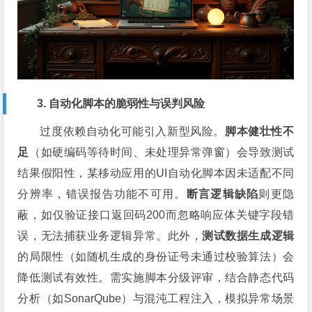
3. 自动化脚本的脆弱性与误判风险
过度依赖自动化可能引入新型风险。
脚本健壮性不
足
（如硬编码等待时间、未处理异常弹窗）会导致测试
结果假阳性，某移动应用的UI自动化脚本因未适配不同
分辨率，错误报告功能不可用。
断言逻辑缺陷
则更隐
蔽，如仅验证接口返回码200而忽略响应体关键字段错
误，无法捕获业务逻辑异常。此外，
测试数据生成逻辑
的局限性（如随机生成的身份证号未通过校验算法）会
降低测试有效性。需实施脚本分级评审，结合静态代码
分析（如SonarQube）与混沌工程注入，模拟异常场景