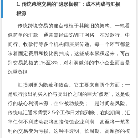
1. 传统跨境交易的“隐形枷锁”：成本构成与汇损
根源
传统跨境交易的痛点根植于其陈旧的架构。一笔看
似简单的汇款，通常需经由SWIFT网络，在发款行、中
间行、收款行等多个机构间层层传递。每一个环节都意
味着固定费用和按比例抽成，这些成本累积起来，可占
到交易总额的1%至3%，对利润微薄的中小企业而言是
沉重负担。
汇损则更为隐蔽和致命。它主要来自两个方面：一
是银行报出的买入价与卖出价之间的巨大“点差”，这是银
行的核心利润来源，企业被动接受；二是时间差风险。
传统电汇通常需要2-5个工作日才能到账，在此期间，汇
率任何不利波动都将直接侵蚀企业利润，甚至将一笔盈
利的交易变为亏损。这种不透明、长周期、高摩擦的模