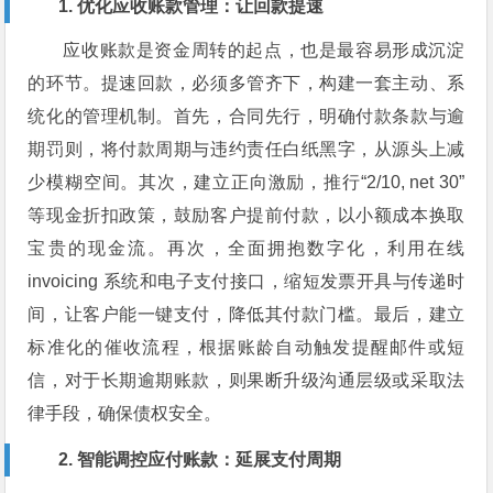
1. 优化应收账款管理：让回款提速
应收账款是资金周转的起点，也是最容易形成沉淀
的环节。提速回款，必须多管齐下，构建一套主动、系
统化的管理机制。首先，合同先行，明确付款条款与逾
期罚则，将付款周期与违约责任白纸黑字，从源头上减
少模糊空间。其次，建立正向激励，推行“2/10, net 30”
等现金折扣政策，鼓励客户提前付款，以小额成本换取
宝贵的现金流。再次，全面拥抱数字化，利用在线
invoicing 系统和电子支付接口，缩短发票开具与传递时
间，让客户能一键支付，降低其付款门槛。最后，建立
标准化的催收流程，根据账龄自动触发提醒邮件或短
信，对于长期逾期账款，则果断升级沟通层级或采取法
律手段，确保债权安全。
2. 智能调控应付账款：延展支付周期