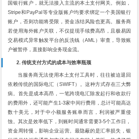
国银行账户，就无法接入主流的本土支付网关。例如，
Stripe和PayPal等专业版账户均要求绑定一个美国银行
账户，否则功能将受限，资金冻结风险也更高。服务商
若使用海外账户关联，不仅提现手续费高昂，且极易因
交易模式异常触发平台的反洗钱（AML）审查，导致账
户被暂停，直接影响业务现金流。
2. 传统支付方式的成本与效率瓶颈
当服务商无法使用本土支付工具时，往往被迫退回
依赖传统的国际电汇（SWIFT）。这种方式存在三大弊
病。首先是成本高昂，一笔跨境电汇除发起行和收款行
的费用外，还可能产生1-3家中间行费用，总计可能高达
数十美元，对于中小额服务账单而言，利润被严重侵
蚀。其次是效率低下，到账时间通常需要3-5个工作日，
资金周转慢，影响企业运营。最隐蔽的是汇率损失，银