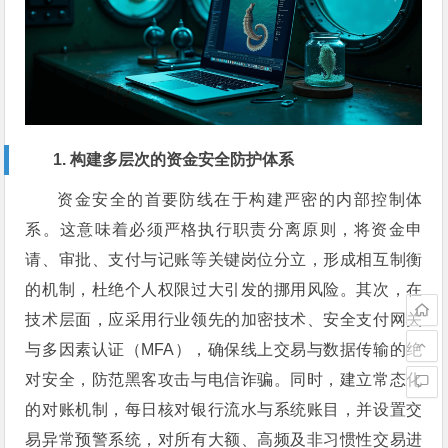
1. 构建多层次的资金安全防护体系
资金安全的首要防线在于构建严密的内部控制体
系。这意味着必须严格执行职责分离原则，将资金申
请、审批、支付与记账等关键岗位分立，形成相互制衡
的机制，杜绝个人权限过大引发的挪用风险。其次，在
技术层面，应采用行业领先的加密技术、安全支付网关
与多因素认证（MFA），确保线上交易与数据传输的绝
对安全，防范黑客攻击与电信诈骗。同时，建立常态化
的对账机制，每日核对银行流水与系统账目，并设置交
易异常预警系统，对所有大额、高频及非习惯性交易进