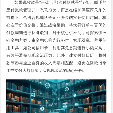
如果说收款是“开源”，那么付款就是“节流”。聪明的
应付账款管理并非恶意拖欠，而是在维护供应商关系的
前提下，合法合规地延长企业资金的实际使用时间。核
心在于价值交换，通过战略采购，将大额订单与更优的
付款周期进行捆绑谈判。对于核心供应商，可探索供应
链金融方案，由金融机构先行垫付，实现双赢。善用信
用工具，如公司信用卡，利用其免息期进行小额采购，
有效平滑短期现金流压力。此外，建立付款日历，将付
款节奏与企业自身的收入周期相匹配，避免在回款淡季
集中支付大额款项，实现现金流的动态平衡。