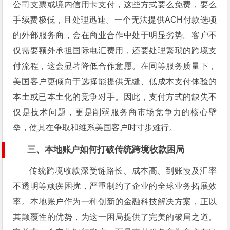
公司支票或境内信用卡支付，这些方式要么免费，要么
手续费极低，且处理迅速。一个无法提供ACH付款选项
的外部服务商，会在商业合作中处于明显劣势。客户不
仅需要额外承担国际电汇费用，还要处理繁琐的跨境支
付流程，这会显著降低合作意愿。在同等服务质量下，
美国客户更倾向于选择能提供无缝、低成本支付体验的
本土或已本土化的竞争对手。因此，支付方式的缺失不
仅是技术问题，更是削弱服务商市场竞争力的核心壁
垒，使其在争取和维系美国客户时寸步难行。
三、本地账户如何打破传统跨境收款困局
传统跨境收款深受链路长、成本高、到账慢及汇率
不透明等顽疾困扰，严重制约了企业的全球业务拓展效
率。本地账户作为一种创新的金融科技解决方案，正以
其颠覆性的优势，为这一困局提供了完美的破局之道。