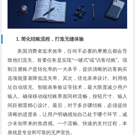
1. 简化结账流程，打造无缝体验
美国消费者追求效率，任何不必要的摩擦点都会导
致他们流失。首要任务是实现“一键式”或“访客结账”。强
制注册账户是转化率的一大杀手，提供清晰的访客购买
选项能显著降低流失率。其次，优化表单设计。利用地
址自动填充、智能表单验证等技术，最大限度减少用户
输入。确保移动端结账界面同样流畅，按钮尺寸、输入
间距都需精心设计。最后，对于多步骤结账，必须提供
清晰的进度条，让用户明确感知自己处于哪个环节，减
少未知带来的焦虑感。一个流畅、快速的支付过程，本
身就是专业和可靠的无声宣告。