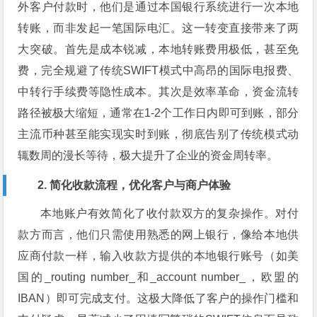
外客户付款时，他们是通过本国银行系统进行一次本地
转账，而非发起一笔国际电汇。这一转变直接带来了两
大突破。首先是成本锐减，本地转账费用极低，甚至免
费，完全规避了传统SWIFT模式中高昂的国际电报费、
中转行手续费等隐性成本。其次是效率革命，资金流转
路径被极大缩短，通常在1-2个工作日内即可到账，部分
主流币种甚至能实现实时到账，彻底告别了传统模式动
辄数周的漫长等待，极大提升了企业的资金周转率。
2. 简化收款流程，优化客户与商户体验
本地账户有效简化了收付款双方的复杂操作。对付
款方而言，他们只需使用熟悉的网上银行，像给本地供
应商付款一样，输入收款方提供的本地银行账号（如美
国的_routing number_和_account number_，欧盟的
IBAN）即可完成支付。这极大降低了客户的操作门槛和