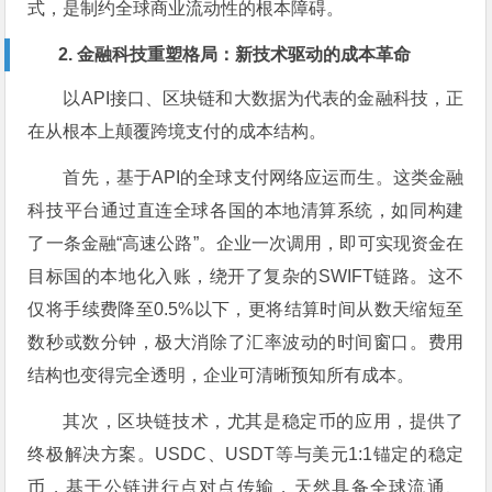
式，是制约全球商业流动性的根本障碍。
2. 金融科技重塑格局：新技术驱动的成本革命
以API接口、区块链和大数据为代表的金融科技，正
在从根本上颠覆跨境支付的成本结构。
首先，基于API的全球支付网络应运而生。这类金融
科技平台通过直连全球各国的本地清算系统，如同构建
了一条金融“高速公路”。企业一次调用，即可实现资金在
目标国的本地化入账，绕开了复杂的SWIFT链路。这不
仅将手续费降至0.5%以下，更将结算时间从数天缩短至
数秒或数分钟，极大消除了汇率波动的时间窗口。费用
结构也变得完全透明，企业可清晰预知所有成本。
其次，区块链技术，尤其是稳定币的应用，提供了
终极解决方案。USDC、USDT等与美元1:1锚定的稳定
币，基于公链进行点对点传输，天然具备全球流通、