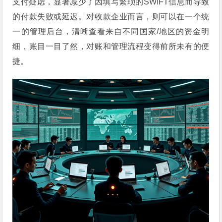
支付疑虑，显著减少了因填写繁琐的SWIFT信息而导致
的付款失败或延迟。对收款企业而言，则可以在一个统
一的管理后台，清晰查看来自不同国家/地区的资金明
细，账目一目了然，对账和管理流程变得前所未有的便
捷。