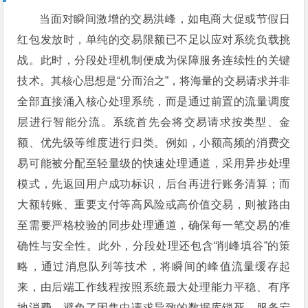
当面对瞬间激增的交易洪峰，如电商大促或节假日
红包发放时，单纯的交易限额已不足以应对系统负载挑
战。此时，分段处理机制便成为保障服务连续性的关键
技术。其核心思想是“分而治之”，将海量的交易请求并非
全部直接涌入核心处理系统，而是通过前置的流量调度
层进行智能分流。系统首先会将交易请求按类型、金
额、优先级等维度进行归类。例如，小额高频的消费交
易可能被分配至轻量级的快速处理通道，采用异步处理
模式，先返回用户成功标识，后台再进行账务清算；而
大额转账、重要支付等高风险或高价值交易，则被路由
至需要严格校验的同步处理通道，确保每一笔交易的准
确性与安全性。此外，分段处理还包含“削峰填谷”的策
略，通过消息队列等技术，将瞬间的峰值流量缓存起
来，由后端工作线程按照系统最大处理能力平稳、有序
地消费，避免了因集中请求导致的数据库锁死、服务宕