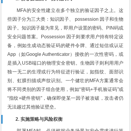
MFA的安全性建立在多个独立的验证因子之上。这
些因子分为三大类：知识因子、 possession 因子和生物
因子。知识因子最为常见，即用户设置的密码、PIN码或
安全问题答案。Possession 因子则要求用户持有特定设
备，例如生成动态验证码的硬件令牌、通过短信或认证
App（如Google Authenticator）接收的一次性密码，或
是插入USB端口的物理安全密钥。生物因子则利用用户
独一无二的生理或行为特征进行验证，如指纹、面部识
别、虹膜扫描或声纹识别。一个健壮的MFA方案通常会
将不同类别的因子组合使用，例如“密码+手机验证码”或
“指纹+硬件密钥”，确保即使某一因子被攻破，攻击者仍
无法越过其他验证壁垒。
2. 实施策略与风险权衡
部署MFA时，必须根据业务场景与安全需求进行策