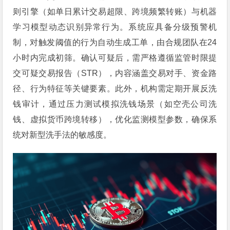
则引擎（如单日累计交易超限、跨境频繁转账）与机器
学习模型动态识别异常行为。系统应具备分级预警机
制，对触发阈值的行为自动生成工单，由合规团队在24
小时内完成初筛。确认可疑后，需严格遵循监管时限提
交可疑交易报告（STR），内容涵盖交易对手、资金路
径、行为特征等关键要素。此外，机构需定期开展反洗
钱审计，通过压力测试模拟洗钱场景（如空壳公司洗
钱、虚拟货币跨境转移），优化监测模型参数，确保系
统对新型洗手法的敏感度。