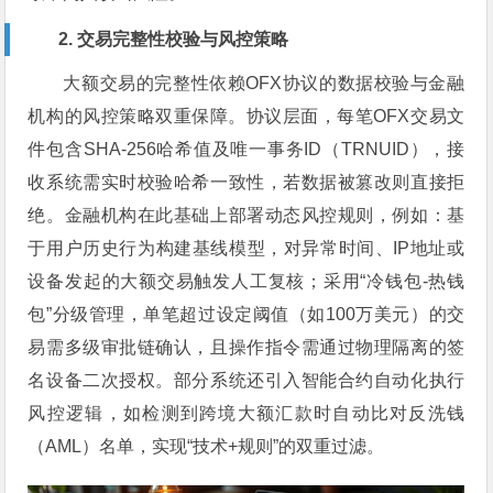
2. 交易完整性校验与风控策略
大额交易的完整性依赖OFX协议的数据校验与金融
机构的风控策略双重保障。协议层面，每笔OFX交易文
件包含SHA-256哈希值及唯一事务ID（TRNUID），接
收系统需实时校验哈希一致性，若数据被篡改则直接拒
绝。金融机构在此基础上部署动态风控规则，例如：基
于用户历史行为构建基线模型，对异常时间、IP地址或
设备发起的大额交易触发人工复核；采用“冷钱包-热钱
包”分级管理，单笔超过设定阈值（如100万美元）的交
易需多级审批链确认，且操作指令需通过物理隔离的签
名设备二次授权。部分系统还引入智能合约自动化执行
风控逻辑，如检测到跨境大额汇款时自动比对反洗钱
（AML）名单，实现“技术+规则”的双重过滤。