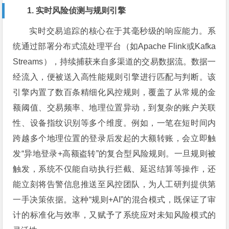
1. 实时风险侦测与规则引擎
实时交易追踪的核心在于其毫秒级的响应能力。系
统通过部署分布式流处理平台（如Apache Flink或Kafka
Streams），持续捕获来自多渠道的交易数据流。数据一
经流入，便被送入高性能规则引擎进行匹配与判断。该
引擎内置了数百条精细化风控规则，覆盖了从常规的金
额阈值、交易频率、地理位置异动，到复杂的账户关联
性、设备指纹识别等多个维度。例如，一笔在短时间内
跨越多个地理位置的登录后发起的大额转账，会立即触
发“异地登录+高额盗转”的复合型风险规则。一旦规则被
触发，系统不仅能自动执行拦截、延迟结算等操作，还
能立刻将告警信息推送至风控团队，为人工研判提供第
一手决策依据。这种“规则+AI”的混合模式，既保证了审
计的标准化与效率，又赋予了系统应对未知风险模式的