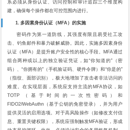
系必须从身份认证、访问控制和审计追踪三个维度构
建，确保每个操作都在可控范围内进行。
1. 多因素身份认证（MFA）的实施
密码作为第一道防线，其强度有限且易受社工攻
击、钓鱼邮件和暴力破解威胁。因此，实施多因素身份
认证（MFA）是提升账户安全性的核心手段。MFA通过
组合两种或以上的独立验证凭证，如“你知道的”（密
码）、“你拥有的”（手机验证码、硬件令牌）和“你是的”
（指纹、面部识别），极大地增加了攻击者非法访问的
难度。在实现层面，系统应支持主流的MFA协议，如
TOTP（基于时间的一次性密码）和
FIDO2/WebAuthn（基于公钥的免密登录），并为用户
提供灵活的启用选项。对于高风险操作（如修改支付信
息、重置关键权限），系统应强制触发MFA验证，形成