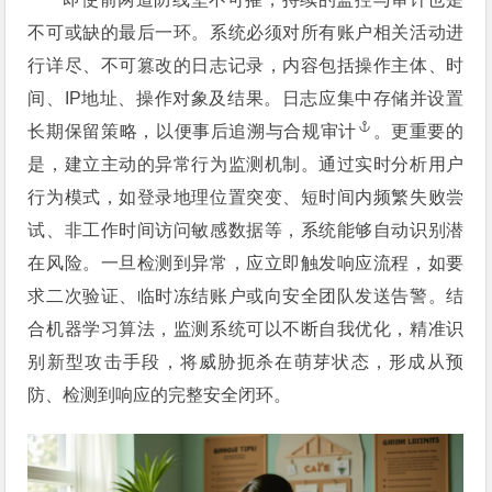
不可或缺的最后一环。系统必须对所有账户相关活动进
行详尽、不可篡改的日志记录，内容包括操作主体、时
间、IP地址、操作对象及结果。日志应集中存储并设置
长期保留策略，以便事后追溯与
合规审计
。更重要的
是，建立主动的异常行为监测机制。通过实时分析用户
行为模式，如登录地理位置突变、短时间内频繁失败尝
试、非工作时间访问敏感数据等，系统能够自动识别潜
在风险。一旦检测到异常，应立即触发响应流程，如要
求二次验证、临时冻结账户或向安全团队发送告警。结
合机器学习算法，监测系统可以不断自我优化，精准识
别新型攻击手段，将威胁扼杀在萌芽状态，形成从预
防、检测到响应的完整安全闭环。