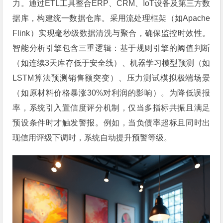
力。通过ETL工具整合ERP、CRM、IoT设备及第三方数
据库，构建统一数据仓库。采用流处理框架（如Apache
Flink）实现毫秒级数据清洗与聚合，确保监控时效性。
智能分析引擎包含三重逻辑：基于规则引擎的阈值判断
（如连续3天库存低于安全线）、机器学习模型预测（如
LSTM算法预测销售额突变）、压力测试模拟极端场景
（如原材料价格暴涨30%对利润的影响）。为降低误报
率，系统引入置信度评分机制，仅当多指标共振且满足
预设条件时才触发警报。例如，当负债率超标且同时出
现信用评级下调时，系统自动提升预警等级。