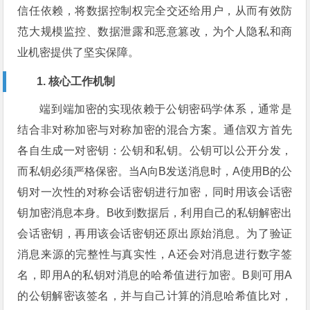
信任依赖，将数据控制权完全交还给用户，从而有效防
范大规模监控、数据泄露和恶意篡改，为个人隐私和商
业机密提供了坚实保障。
1. 核心工作机制
端到端加密的实现依赖于公钥密码学体系，通常是
结合非对称加密与对称加密的混合方案。通信双方首先
各自生成一对密钥：公钥和私钥。公钥可以公开分发，
而私钥必须严格保密。当A向B发送消息时，A使用B的公
钥对一次性的对称会话密钥进行加密，同时用该会话密
钥加密消息本身。B收到数据后，利用自己的私钥解密出
会话密钥，再用该会话密钥还原出原始消息。为了验证
消息来源的完整性与真实性，A还会对消息进行数字签
名，即用A的私钥对消息的哈希值进行加密。B则可用A
的公钥解密该签名，并与自己计算的消息哈希值比对，