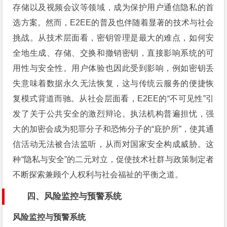
存储以及视频会议等领域，成为保护用户通信隐私的首
选方案。然而，E2EE的普及也伴随着显著的技术与社会
挑战。从技术层面看，密钥管理是最大的难点，如何安
全地生成、存储、交换和撤销密钥，直接影响系统的可
用性与安全性。用户体验也因此受到影响，例如密钥丢
失意味着数据永久无法恢复，这与传统云服务的便捷恢
复模式背道而驰。从社会层面看，E2EE的“不可见性”引
发了关于公共安全的激烈辩论。执法机构普遍担忧，强
大的加密会成为犯罪分子和恐怖分子的“庇护所”，使其通
信活动无法被合法监听，从而对国家安全构成威胁。这
种“隐私与安全”的二元对立，促使技术社群与政策制定者
不断探索兼顾个人权利与社会福祉的平衡之道。
四、风险监控与预警系统
风险监控与预警系统