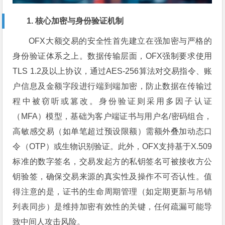
1. 核心加密与身份验证机制
OFX大额交易的安全性首先建立在强加密与严格的
身份验证体系之上。数据传输层面，OFX强制要求使用
TLS 1.2及以上协议，通过AES-256算法对交易指令、账
户信息及金额字段进行端到端加密，防止数据在传输过
程中被窃听或篡改。身份验证则采用多因子认证
（MFA）模型，基础为客户端证书与用户名/密码组合，
高敏感交易（如单笔超过预设限额）需额外叠加动态口
令（OTP）或生物识别验证。此外，OFX支持基于X.509
标准的数字签名，交易发起方的私钥签名可被接收方公
钥验签，确保交易来源的真实性及操作不可否认性。值
得注意的是，证书的生命周期管理（如定期更新与吊销
列表同步）是维持加密有效性的关键，任何疏漏可能导
致中间人攻击风险。