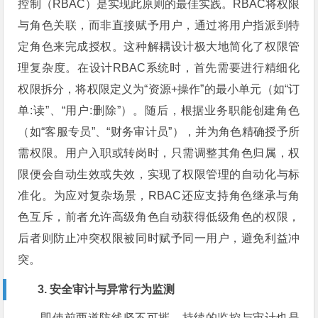
控制（RBAC）是实现此原则的最佳实践。RBAC将权限
与角色关联，而非直接赋予用户，通过将用户指派到特
定角色来完成授权。这种解耦设计极大地简化了权限管
理复杂度。在设计RBAC系统时，首先需要进行精细化
权限拆分，将权限定义为“资源+操作”的最小单元（如“订
单:读”、“用户:删除”）。随后，根据业务职能创建角色
（如“客服专员”、“财务审计员”），并为角色精确授予所
需权限。用户入职或转岗时，只需调整其角色归属，权
限便会自动生效或失效，实现了权限管理的自动化与标
准化。为应对复杂场景，RBAC还应支持角色继承与角
色互斥，前者允许高级角色自动获得低级角色的权限，
后者则防止冲突权限被同时赋予同一用户，避免利益冲
突。
3. 安全审计与异常行为监测
即使前两道防线坚不可摧，持续的监控与审计也是