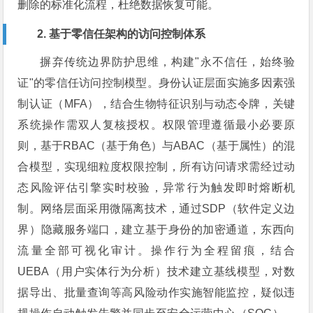
删除的标准化流程，杜绝数据恢复可能。
2. 基于零信任架构的访问控制体系
摒弃传统边界防护思维，构建"永不信任，始终验
证"的零信任访问控制模型。身份认证层面实施多因素强
制认证（MFA），结合生物特征识别与动态令牌，关键
系统操作需双人复核授权。权限管理遵循最小必要原
则，基于RBAC（基于角色）与ABAC（基于属性）的混
合模型，实现细粒度权限控制，所有访问请求需经过动
态风险评估引擎实时校验，异常行为触发即时熔断机
制。网络层面采用微隔离技术，通过SDP（软件定义边
界）隐藏服务端口，建立基于身份的加密通道，东西向
流量全部可视化审计。操作行为全程留痕，结合
UEBA（用户实体行为分析）技术建立基线模型，对数
据导出、批量查询等高风险动作实施智能监控，疑似违