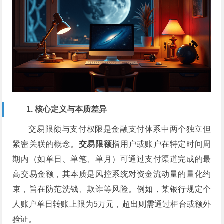
1. 核心定义与本质差异
交易限额与支付权限是金融支付体系中两个独立但
紧密关联的概念。
交易限额
指用户或账户在特定时间周
期内（如单日、单笔、单月）可通过支付渠道完成的最
高交易金额，其本质是风控系统对资金流动量的量化约
束，旨在防范洗钱、欺诈等风险。例如，某银行规定个
人账户单日转账上限为5万元，超出则需通过柜台或额外
验证。