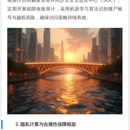
规操作自动触发告警并同步至安全运营中心（SOC）。
定期开展权限收敛审计，采用机器学习算法识别僵尸账
号与越权风险，确保访问策略持续有效。
3. 隐私计算与合规性保障框架