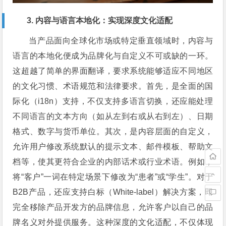
3. 内容与语言本地化：实现深度文化适配
当产品面向全球化市场或特定垂直领域时，内容与
语言的本地化便成为品牌化与自定义不可或缺的一环。
这超越了简单的界面翻译，要求系统能够适应不同地区
的文化习惯、术语规范和法律要求。首先，是全面的国
际化（i18n）支持，不仅支持多语言切换，还应能处理
不同语言的文本方向（如从左到右或从右到左）、日期
格式、数字与货币单位。其次，是内容层面的自定义，
允许用户修改系统默认的提示文本、邮件模板、帮助文
档等，使其更符合企业的内部话术或行业术语。例如，
将“客户”一词在特定场景下修改为“患者”或“学生”。对于
B2B产品，还应支持白标（White-label）解决方案，即
完全移除产品开发方的品牌信息，允许客户以自己的品
牌名义对外提供服务。这种深度的文化适配，不仅体现