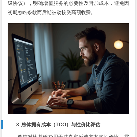
级协议），明确增值服务的必要性及附加成本，避免因
初期忽略条款而后期被动接受高额收费。
3. 总体拥有成本（TCO）与性价比评估
单纯对比基础费用无法真实反映方案的性价比，需