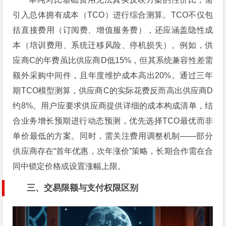
引入总体拥有成本（TCO）进行综合测算。TCO不仅包
括直接费用（订阅费、增值服务费），还应涵盖隐性成
本（培训费用、系统迁移风险、停机损失）。例如，供
应商C的年费虽比供应商D低15%，但其系统兼容性差需
额外采购中间件，且年度维护成本高出20%。通过三年
期TCO模型测算，供应商C的实际花费反而高出供应商D
约8%。用户应要求供应商提供详细的成本构成清单，结
合业务增长预期进行动态预测，优先选择TCO最优而非
单价最低的方案。同时，需关注费用调整机制——部分
供应商存在“首年优惠，次年涨价”策略，长期合作需在合
同中锁定价格或设置涨幅上限。
三、交易限额与支付权限区别