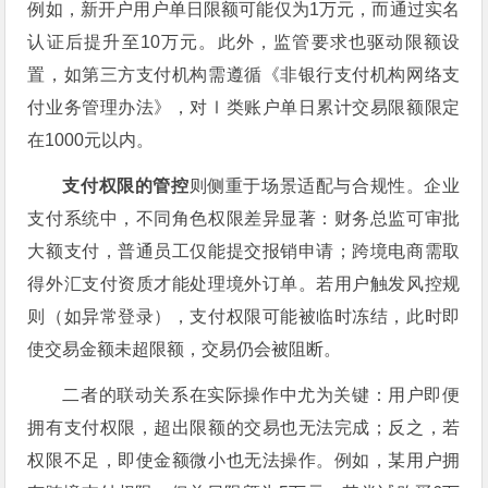
例如，新开户用户单日限额可能仅为1万元，而通过实名
认证后提升至10万元。此外，监管要求也驱动限额设
置，如第三方支付机构需遵循《非银行支付机构网络支
付业务管理办法》，对Ⅰ类账户单日累计交易限额限定
在1000元以内。
支付权限的管控
则侧重于场景适配与合规性。企业
支付系统中，不同角色权限差异显著：财务总监可审批
大额支付，普通员工仅能提交报销申请；跨境电商需取
得外汇支付资质才能处理境外订单。若用户触发风控规
则（如异常登录），支付权限可能被临时冻结，此时即
使交易金额未超限额，交易仍会被阻断。
二者的联动关系在实际操作中尤为关键：用户即便
拥有支付权限，超出限额的交易也无法完成；反之，若
权限不足，即使金额微小也无法操作。例如，某用户拥