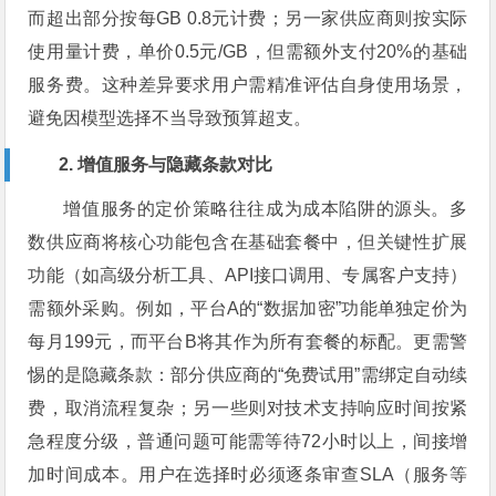
而超出部分按每GB 0.8元计费；另一家供应商则按实际
使用量计费，单价0.5元/GB，但需额外支付20%的基础
服务费。这种差异要求用户需精准评估自身使用场景，
避免因模型选择不当导致预算超支。
2. 增值服务与隐藏条款对比
增值服务的定价策略往往成为成本陷阱的源头。多
数供应商将核心功能包含在基础套餐中，但关键性扩展
功能（如高级分析工具、API接口调用、专属客户支持）
需额外采购。例如，平台A的“数据加密”功能单独定价为
每月199元，而平台B将其作为所有套餐的标配。更需警
惕的是隐藏条款：部分供应商的“免费试用”需绑定自动续
费，取消流程复杂；另一些则对技术支持响应时间按紧
急程度分级，普通问题可能需等待72小时以上，间接增
加时间成本。用户在选择时必须逐条审查SLA（服务等