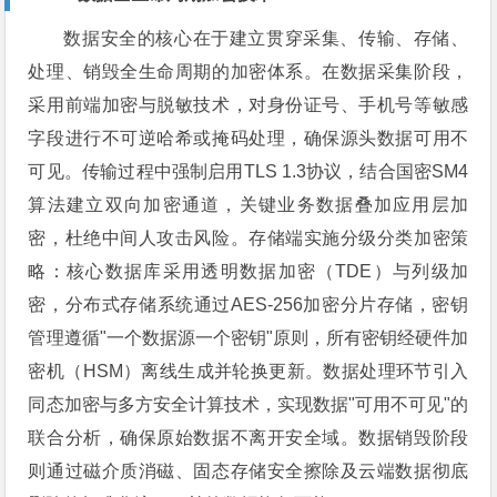
数据安全的核心在于建立贯穿采集、传输、存储、
处理、销毁全生命周期的加密体系。在数据采集阶段，
采用前端加密与脱敏技术，对身份证号、手机号等敏感
字段进行不可逆哈希或掩码处理，确保源头数据可用不
可见。传输过程中强制启用TLS 1.3协议，结合国密SM4
算法建立双向加密通道，关键业务数据叠加应用层加
密，杜绝中间人攻击风险。存储端实施分级分类加密策
略：核心数据库采用透明数据加密（TDE）与列级加
密，分布式存储系统通过AES-256加密分片存储，密钥
管理遵循"一个数据源一个密钥"原则，所有密钥经硬件加
密机（HSM）离线生成并轮换更新。数据处理环节引入
同态加密与多方安全计算技术，实现数据"可用不可见"的
联合分析，确保原始数据不离开安全域。数据销毁阶段
则通过磁介质消磁、固态存储安全擦除及云端数据彻底