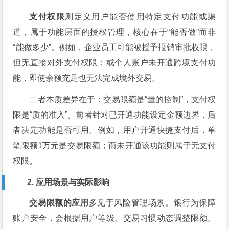
支付权限
则定义用户能否使用特定支付功能或渠
道，属于功能层面的授权管理，核心在于“能否做”而非
“能做多少”。例如，企业员工可能被授予报销审批权限，
但无直接对外支付权限；或个人账户未开通跨境支付功
能，即使余额充足也无法完成境外交易。
二者本质差异在于：交易限额是“量的控制”，支付权
限是“质的准入”。前者针对已开通功能设定金额边界，后
者决定功能是否可用。例如，用户开通快捷支付后，单
笔限额1万元是交易限额；而未开通该功能则属于无支付
权限。
2. 应用场景与实际影响
交易限额的应用
多见于风险管理场景。银行为保障
账户安全，会根据用户等级、交易习惯动态调整限额。