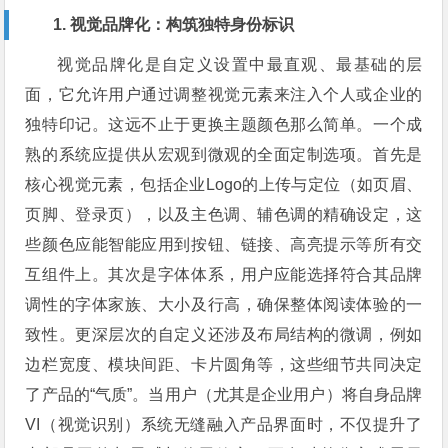
1. 视觉品牌化：构筑独特身份标识
视觉品牌化是自定义设置中最直观、最基础的层
面，它允许用户通过调整视觉元素来注入个人或企业的
独特印记。这远不止于更换主题颜色那么简单。一个成
熟的系统应提供从宏观到微观的全面定制选项。首先是
核心视觉元素，包括企业Logo的上传与定位（如页眉、
页脚、登录页），以及主色调、辅色调的精确设定，这
些颜色应能智能应用到按钮、链接、高亮提示等所有交
互组件上。其次是字体体系，用户应能选择符合其品牌
调性的字体家族、大小及行高，确保整体阅读体验的一
致性。更深层次的自定义还涉及布局结构的微调，例如
边栏宽度、模块间距、卡片圆角等，这些细节共同决定
了产品的“气质”。当用户（尤其是企业用户）将自身品牌
VI（视觉识别）系统无缝融入产品界面时，不仅提升了