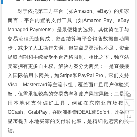
对于依托第三方平台（如Amazon、eBay）的卖家
而言，平台内置的支付工具（如Amazon Pay、eBay
Managed Payments）是最便捷的选择。其优势在于与
交易流程无缝集成，资金结算与平台销售数据自动同
步，减少了人工操作失误。但缺点是灵活性不足，资金
提取周期和手续费受平台严格限制。相比之下，独立站
卖家拥有更多自主权。解决方案分为两类：一是直接接
入国际信用卡网关，如Stripe和PayPal Pro，它们支持
Visa、Mastercard等主流卡组，覆盖面广且用户体验流
畅，但需承担较高的交易费率和账户风控风险；二是采
用本地化支付偏好工具，例如在东南亚市场接入
GCash、GrabPay，在欧洲推崇iDEAL或Sofort，此举能
显著提升本地买家的支付转化率，是精细化运营的关
键。