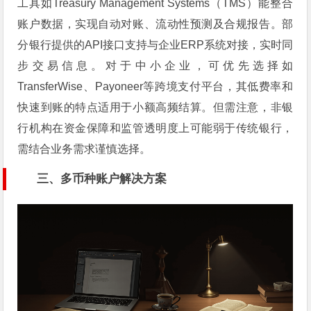
工具如Treasury Management Systems（TMS）能整合
账户数据，实现自动对账、流动性预测及合规报告。部
分银行提供的API接口支持与企业ERP系统对接，实时同
步交易信息。对于中小企业，可优先选择如
TransferWise、Payoneer等跨境支付平台，其低费率和
快速到账的特点适用于小额高频结算。但需注意，非银
行机构在资金保障和监管透明度上可能弱于传统银行，
需结合业务需求谨慎选择。
三、多币种账户解决方案