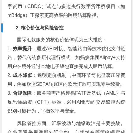
字货币（CBDC）试点与多边央行数字货币桥项目（如
mBridge）正探索更高效率的跨境结算路径。
2. 核心价值与风险管控
国际汇款服务的核心价值体现为三大维度：
1.
效率提升
：通过API对接、智能路由等技术优化支付链
路，替代传统多层代理行模式，如蚂蚁集团Alipay+支持
用户在境外通过本地电子钱包直接完成人民币结算。
2.
成本降低
：透明定价机制与中间环节简化显著压缩费
用，例如欧盟SEPA转账区内欧元汇款可实现零手续费。
3.
合规保障
：服务商需严格遵循FATF反洗钱（AML）与
反恐怖融资（CFT）标准，采用AI驱动的交易监控系统
识别可疑行为，平衡效率与安全。
风险管控方面，汇率波动与地缘政治是主要挑战。
企业普遍采用远期外汇合约、自然对冲等策略锁定成