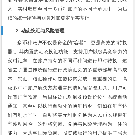
入，实时归集至同一多币种账户的不同子单元中，为后
续的统一结算与财务对账奠定坚实基础。
2. 动态换汇与风险管理
多币种账户不仅是资金的“容器”，更是高效的“转换
器”。其内置的动态换汇功能，支持用户以极具竞争力的
实时汇率，在账户持有的不同币种间进行即时转换。这
省去了通过传统银行进行跨境汇兑的多重步骤与高昂成
本，锁汇、结汇操作可在数秒内完成。更重要的是，高
级多币种账户解决方案通常集成风险管理工具。用户可
设置汇率预警，当目标货币对触及预设价位时系统自动
通知；甚至可以执行自动化的换汇指令，例如在汇率达
到有利水平时，自动将美元利润兑换为人民币以规避汇
率波动风险。这种将交易、兑换与风险管理融为一体的
能力，为从事国际贸易、投资或旅行的用户提供了强大