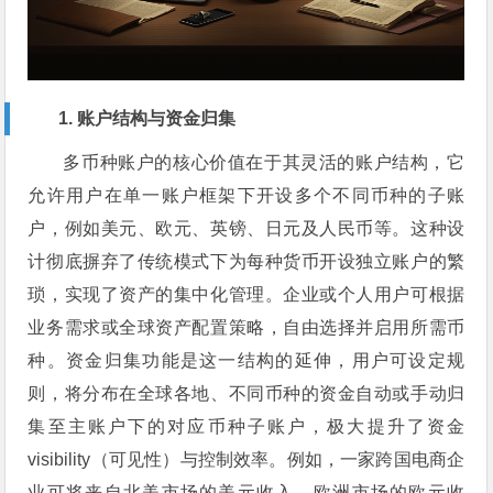
1. 账户结构与资金归集
多币种账户的核心价值在于其灵活的账户结构，它
允许用户在单一账户框架下开设多个不同币种的子账
户，例如美元、欧元、英镑、日元及人民币等。这种设
计彻底摒弃了传统模式下为每种货币开设独立账户的繁
琐，实现了资产的集中化管理。企业或个人用户可根据
业务需求或全球资产配置策略，自由选择并启用所需币
种。资金归集功能是这一结构的延伸，用户可设定规
则，将分布在全球各地、不同币种的资金自动或手动归
集至主账户下的对应币种子账户，极大提升了资金
visibility（可见性）与控制效率。例如，一家跨国电商企
业可将来自北美市场的美元收入、欧洲市场的欧元收