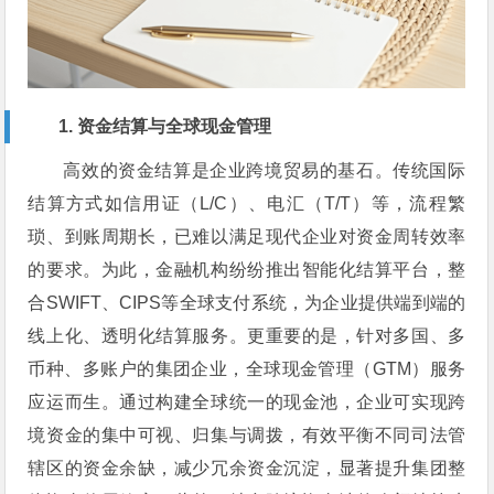
1. 资金结算与全球现金管理
高效的资金结算是企业跨境贸易的基石。传统国际
结算方式如信用证（L/C）、电汇（T/T）等，流程繁
琐、到账周期长，已难以满足现代企业对资金周转效率
的要求。为此，金融机构纷纷推出智能化结算平台，整
合SWIFT、CIPS等全球支付系统，为企业提供端到端的
线上化、透明化结算服务。更重要的是，针对多国、多
币种、多账户的集团企业，全球现金管理（GTM）服务
应运而生。通过构建全球统一的现金池，企业可实现跨
境资金的集中可视、归集与调拨，有效平衡不同司法管
辖区的资金余缺，减少冗余资金沉淀，显著提升集团整