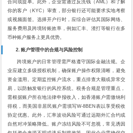
合同或提单。此外，企业需通过反洗钱（AML）和了解
你的客户（KYC）审查，部分银行还可能要求实地考察
或视频面签。选择开户行时，应综合评估其国际网络、
服务费用及跨境转账效率，例如汇丰、渣打等银行在多
币种账户服务上更具优势。
2. 账户管理中的合规与风险控制
跨境账户的日常管理需严格遵守国际金融法规。企
业应建立多级授权机制，确保账户操作权限清晰，避免
资金滥用。定期监控账户流水，重点排查大额或异常交
易，以防触发银行的风控系统。税务合规是管理重点，
需根据账户所在地法律申报收入，如香港账户需缴纳利
得税，而美国非居民账户需填写W-8BEN表以享受税收
协定优惠。此外，汇率波动风险可通过远期外汇合约或
自然对冲策略降低。账户冻结风险不可忽视，常见诱因
包括资金来源不明或违反制裁政策，因此企业需确保交