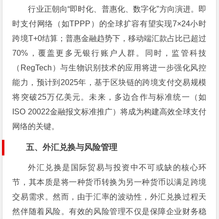
行业正朝向“即时化、普惠化、数字化”方向演进。即
时支付网络（如TPPP）的全球扩容有望实现7×24小时
跨境T+0结算；普惠金融趋势下，移动端汇款占比已超过
70%，覆盖更多无银行账户人群。同时，监管科技
（RegTech）与生物识别技术的应用将进一步强化风控
能力，预计到2025年，基于区块链的跨境支付交易规模
将突破25万亿美元。未来，多边合作与标准统一（如
ISO 20022金融报文标准推广）将成为构建高效全球支付
网络的关键。
五、外汇兑换与风险管理
外汇兑换是国际贸易与投资中不可或缺的核心环
节，其本质是将一种货币转换为另一种货币以满足跨境
交易需求。然而，由于汇率的波动性，外汇兑换过程天
然伴随着风险。有效的风险管理不仅是保障企业财务稳