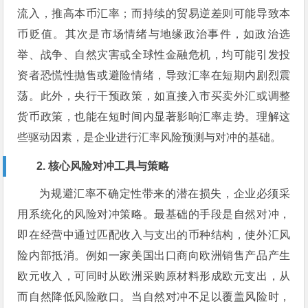
流入，推高本币汇率；而持续的贸易逆差则可能导致本
币贬值。其次是市场情绪与地缘政治事件，如政治选
举、战争、自然灾害或全球性金融危机，均可能引发投
资者恐慌性抛售或避险情绪，导致汇率在短期内剧烈震
荡。此外，央行干预政策，如直接入市买卖外汇或调整
货币政策，也能在短时间内显著影响汇率走势。理解这
些驱动因素，是企业进行汇率风险预测与对冲的基础。
2. 核心风险对冲工具与策略
为规避汇率不确定性带来的潜在损失，企业必须采
用系统化的风险对冲策略。最基础的手段是自然对冲，
即在经营中通过匹配收入与支出的币种结构，使外汇风
险内部抵消。例如一家美国出口商向欧洲销售产品产生
欧元收入，可同时从欧洲采购原材料形成欧元支出，从
而自然降低风险敞口。当自然对冲不足以覆盖风险时，