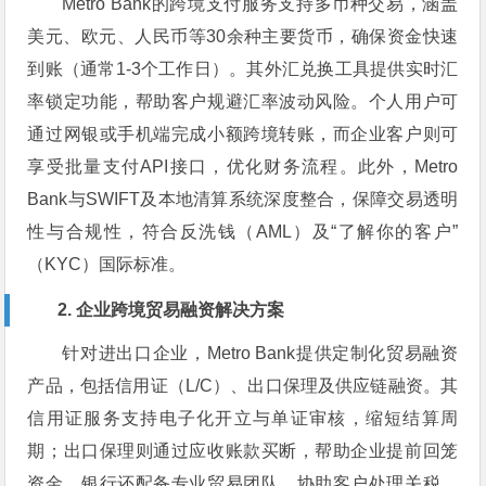
Metro Bank的跨境支付服务支持多币种交易，涵盖
美元、欧元、人民币等30余种主要货币，确保资金快速
到账（通常1-3个工作日）。其外汇兑换工具提供实时汇
率锁定功能，帮助客户规避汇率波动风险。个人用户可
通过网银或手机端完成小额跨境转账，而企业客户则可
享受批量支付API接口，优化财务流程。此外，Metro
Bank与SWIFT及本地清算系统深度整合，保障交易透明
性与合规性，符合反洗钱（AML）及“了解你的客户”
（KYC）国际标准。
2. 企业跨境贸易融资解决方案
针对进出口企业，Metro Bank提供定制化贸易融资
产品，包括信用证（L/C）、出口保理及供应链融资。其
信用证服务支持电子化开立与单证审核，缩短结算周
期；出口保理则通过应收账款买断，帮助企业提前回笼
资金。银行还配备专业贸易团队，协助客户处理关税、