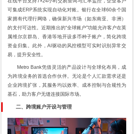
在线平台支持7×24小时交易查询与汇率监控，企业客户
可集成ERP系统实现自动化对账。银行在全球60余个国
家拥有代理行网络，确保新兴市场（如东南亚、非洲）
的支付可达性。近期推出的“全球账户”功能允许客户在英
属维尔京群岛、香港等地开设多币种子账户，简化跨境
资金归集。此外，AI驱动的风控模型可实时识别异常交
易，提升安全性。
Metro Bank凭借灵活的产品设计与全球化布局，成
为跨境业务的首选合作伙伴。无论是个人汇款需求还是
企业跨境扩张，其服务均以效率、成本控制与合规性为
基石，助力客户无缝连接国际市场。
二、跨境账户开设与管理