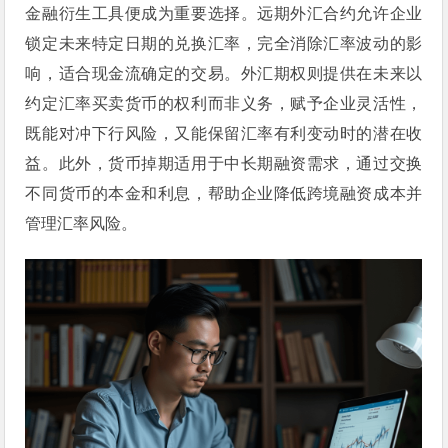
金融衍生工具便成为重要选择。远期外汇合约允许企业
锁定未来特定日期的兑换汇率，完全消除汇率波动的影
响，适合现金流确定的交易。外汇期权则提供在未来以
约定汇率买卖货币的权利而非义务，赋予企业灵活性，
既能对冲下行风险，又能保留汇率有利变动时的潜在收
益。此外，货币掉期适用于中长期融资需求，通过交换
不同货币的本金和利息，帮助企业降低跨境融资成本并
管理汇率风险。