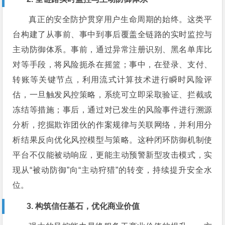
真正的安全防护贯穿用户生命周期的始终。这类平
台构建了从事前、事中到事后覆盖全链路的实时监控与
主动防御体系。事前，通过异常注册识别、黑名单库比
对等手段，将风险扼杀在摇篮；事中，在登录、支付、
转账等关键节点，利用流式计算技术进行瞬时风险评
估，一旦触发风控策略，系统可立即采取验证、拦截或
冻结等措施；事后，通过对已发生的风险事件进行溯源
分析，挖掘欺诈团伙的作案规律与关联网络，并利用分
析结果反向优化风控模型与策略。这种闭环防御机制使
平台不仅能被动响应，更能主动预警新型攻击模式，实
现从“被动防御”向“主动狩猎”的转变，持续提升安全水
位。
3. 构筑信任基石，优化商业价值