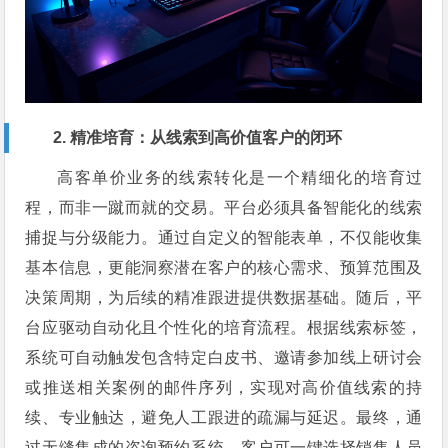
2. 精准培育：从线索到高价值客户的闭环
高客单价业务的线索转化是一个精细化的培育过
程，而非一蹴而就的交易。平台必须具备智能化的线索
捕捉与分级能力。通过自定义的智能表单，不仅能收集
基本信息，更能洞察潜在客户的核心需求、预算范围及
决策周期，为后续的精准跟进提供数据基础。随后，平
台应驱动自动化且个性化的培育流程。根据线索标签，
系统可自动触发包含特定白皮书、邀请参加线上研讨会
或推送相关案例的邮件序列，实现对高价值线索的持
续、专业触达，避免人工跟进的疏漏与延迟。最终，通
过无缝集成的咨询预约系统，客户可一键选择销售人员