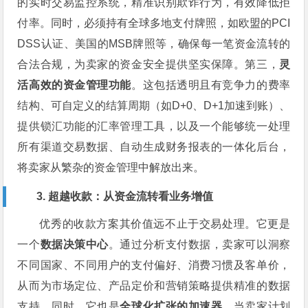
的实时交易监控系统，精准识别欺诈行为，有效降低拒
付率。同时，必须持有全球多地支付牌照，如欧盟的PCI
DSS认证、美国的MSB牌照等，确保每一笔资金流转的
合法合规，为卖家的资金安全提供坚实保障。第三，
灵
活高效的资金管理功能
。这包括透明且有竞争力的费率
结构、可自定义的结算周期（如D+0、D+1加速到账）、
提供锁汇功能的汇率管理工具，以及一个能够统一处理
所有渠道交易数据、自动生成财务报表的一体化后台，
将卖家从繁杂的资金管理中解放出来。
3. 超越收款：从资金流转看业务增值
优秀的收款方案其价值远不止于交易处理。它更是
一个
数据决策中心
。通过分析支付数据，卖家可以洞察
不同国家、不同用户的支付偏好、消费习惯及客单价，
从而为市场定位、产品定价和营销策略提供精准的数据
支持。同时，它也是
全球化扩张的加速器
。当卖家计划