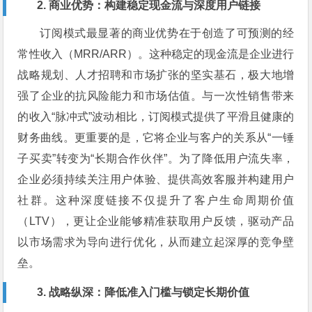
2. 商业优势：构建稳定现金流与深度用户链接
订阅模式最显著的商业优势在于创造了可预测的经
常性收入（MRR/ARR）。这种稳定的现金流是企业进行
战略规划、人才招聘和市场扩张的坚实基石，极大地增
强了企业的抗风险能力和市场估值。与一次性销售带来
的收入“脉冲式”波动相比，订阅模式提供了平滑且健康的
财务曲线。更重要的是，它将企业与客户的关系从“一锤
子买卖”转变为“长期合作伙伴”。为了降低用户流失率，
企业必须持续关注用户体验、提供高效客服并构建用户
社群。这种深度链接不仅提升了客户生命周期价值
（LTV），更让企业能够精准获取用户反馈，驱动产品
以市场需求为导向进行优化，从而建立起深厚的竞争壁
垒。
3. 战略纵深：降低准入门槛与锁定长期价值