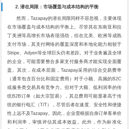
2. 潜在局限：市场覆盖与成本结构的平衡
然而，Tazapay的潜在局限同样不容忽视，主要体现
在市场覆盖与成本结构的平衡上。尽管其在东南亚和拉
丁美洲等高增长市场表现强劲，但在北美、欧洲等成熟
支付市场，其支付网络的覆盖深度和本地化能力相较于
Stripe、Adyen等全球巨头仍有差距。对于业务遍及全球
的企业，可能需要整合多家支付服务商才能实现全面覆
盖。其次，在成本层面，Tazapay采用的综合交易费率
（通常包含百分比和固定费用）对于小额、高频的B2C
或服务类交易具有竞争力。但对于大额、低利润率的传
统B2B订单（如大宗贸易），其总费用可能显著高于传
统的银行电汇（T/T），尽管后者在速度、安全性和便捷
性上远不及Tazapay。因此，企业需根据自身订单客单价
和利润率，审慎评估其成本效益。此外，作为标准化