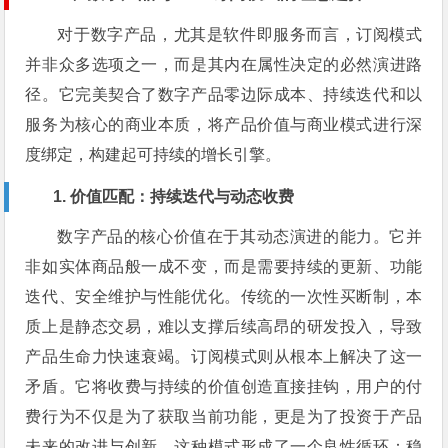
对于数字产品，尤其是软件即服务而言，订阅模式
并非众多选项之一，而是其内在属性决定的必然演进路
径。它完美契合了数字产品零边际成本、持续迭代和以
服务为核心的商业本质，将产品价值与商业模式进行深
度绑定，构建起可持续的增长引擎。
1. 价值匹配：持续迭代与动态收费
数字产品的核心价值在于其动态演进的能力。它并
非如实体商品般一成不变，而是需要持续的更新、功能
迭代、安全维护与性能优化。传统的一次性买断制，本
质上是静态交易，难以支撑后续高昂的研发投入，导致
产品生命力快速衰竭。订阅模式则从根本上解决了这一
矛盾。它将收费与持续的价值创造直接挂钩，用户的付
费行为不仅是为了获取当前功能，更是为了投资于产品
未来的改进与创新。这种模式形成了一个良性循环：稳