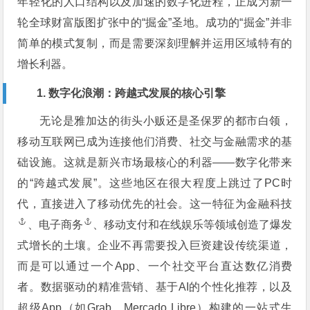
年轻化的人口结构以及加速的数字化进程，正成为新一
轮全球财富版图扩张中的“掘金”圣地。成功的“掘金”并非
简单的模式复制，而是需要深刻理解并运用区域特有的
增长利器。
1. 数字化浪潮：跨越式发展的核心引擎
无论是雅加达的街头小贩还是圣保罗的都市白领，
移动互联网已成为连接他们消费、社交与金融需求的基
础设施。这就是新兴市场最核心的利器——数字化带来
的“跨越式发展”。这些地区在很大程度上跳过了PC时
代，直接进入了移动优先的社会。这一特征为
金融科技
、
电子商务
、移动支付和在线娱乐等领域创造了爆发
式增长的土壤。企业不再需要投入巨资建设传统渠道，
而是可以通过一个App、一个社交平台直达数亿消费
者。数据驱动的精准营销、基于AI的个性化推荐，以及
超级App（如Grab、Mercado Libre）构建的一站式生