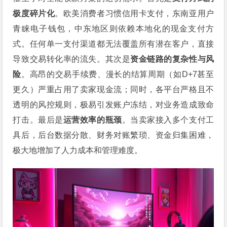
极度碎片化
。欧美消费者习惯信用卡支付，东南亚用户
青睐电子钱包，中东地区则依赖本地化的现金支付方
式。任何单一支付渠道都无法覆盖所有潜在客户，直接
导致交易转化率的流失。其次是
资金链路的复杂性与风
险
。高昂的交易手续费、漫长的结算周期（如D+7甚至
更久）严重占用了卖家现金流；同时，各平台严格且不
透明的风控规则，极易引发账户冻结，对业务造成致命
打击。最后是
运营效率的瓶颈
。当卖家接入多个支付工
具后，后台数据分散、财务对账繁琐、资金归集困难，
极大地增加了人力成本和管理难度。