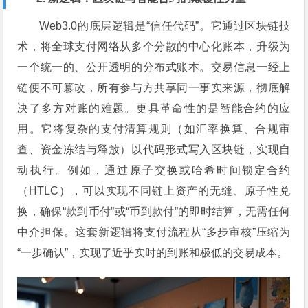
Web3.0的底层逻辑是“信任代码”。它通过区块链技
术，将全球支付网络从多个分散的中心化账本，升级为
一个统一的、公开透明的分布式账本。交易信息一经上
链便不可篡改，所有参与方共享同一事实来源，彻底解
决了多方对账的难题。更具革命性的是智能合约的应
用。它将复杂的支付清算规则（如汇率换算、合规审
查、资金冻结与释放）以代码形式写入区块链，实现自
动执行。例如，通过原子交换或哈希时间锁定合约
（HTLC），可以实现不同链上资产的无缝、原子性兑
换，确保“款到币付”或“币到款付”的即时结算，无需任何
中介担保。这套新逻辑将支付流程从“多步审核”压缩为
“一步确认”，实现了近乎实时的到账和极低的交易成本。