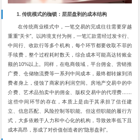
1. 传统模式的枷锁：层层盘剥的成本结构
在传统商业模式中，一笔交易的完成往往需要穿越
重重“关卡”。以跨境支付为例，一笔汇款需经过发卡行、
中间行、收款行等多个机构，每个环节都要收取不菲的
手续费，整个过程耗时数天，综合成本可能高达转账金
额的10%以上。同样，在电商领域，平台佣金、营销推
广费、仓储物流费等一系列中间成本，最终都转嫁到消
费者身上，侵蚀了商家的利润空间。房地产交易中的中
介费、艺术品拍卖中的佣金、版权交易中的代理费……
这些中间环节的存在，本质上是由于其承担了信任建
立、信息匹配、风险控制等职能。但这些职能的履行方
式，大多依赖于人力和中心化的机构，导致效率低下且
成本高昂，形成了对价值创造者的“隐形盘剥”。