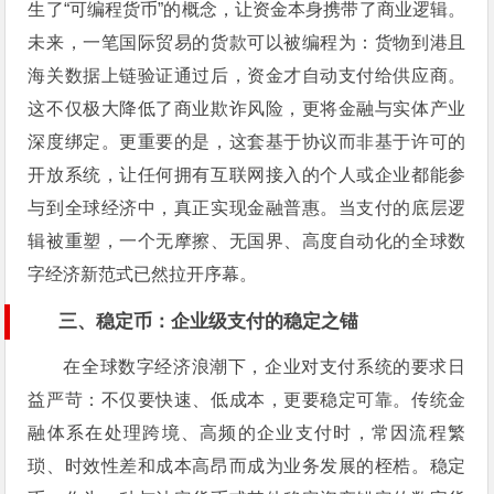
生了“可编程货币”的概念，让资金本身携带了商业逻辑。
未来，一笔国际贸易的货款可以被编程为：货物到港且
海关数据上链验证通过后，资金才自动支付给供应商。
这不仅极大降低了商业欺诈风险，更将金融与实体产业
深度绑定。更重要的是，这套基于协议而非基于许可的
开放系统，让任何拥有互联网接入的个人或企业都能参
与到全球经济中，真正实现金融普惠。当支付的底层逻
辑被重塑，一个无摩擦、无国界、高度自动化的全球数
字经济新范式已然拉开序幕。
三、稳定币：企业级支付的稳定之锚
在全球数字经济浪潮下，企业对支付系统的要求日
益严苛：不仅要快速、低成本，更要稳定可靠。传统金
融体系在处理跨境、高频的企业支付时，常因流程繁
琐、时效性差和成本高昂而成为业务发展的桎梏。稳定