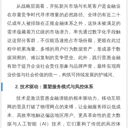
从战略层面看，开拓新兴市场与长尾客户是金融业
在存量竞争时代寻求增量的必然路径。全球仍有近二十
亿成年人被排除在正规金融体系之外，这块未被满足的
需求蕴藏着万亿级的市场潜力。率先通过数字化手段触
达这部分客群，不仅能迅速抢占市场份额，更能在此过
程中积累海量、多维的用户行为数据资产，形成基于数
据洞察的、难以复制的竞争壁垒。此外，践行普惠金融
有助于提升企业社会责任形象与品牌声誉，最终实现商
业价值与社会价值的统一，构筑可持续发展的护城河。
2. 技术驱动：重塑服务模式与风控体系
技术是激活普惠金融潜能的根本驱动力。移动互联
网的普及打破了物理网点的束缚，让金融服务得以低成
本、高效率地触达偏远地区用户。更具革命性的是大数
据与人工智能（AI）技术，它们重构了传统的风控体