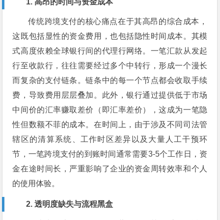
1. 高昂的时间与资金成本
传统跨境支付的核心痛点在于其高昂的综合成本，
这既包括显性的资金费用，也包括隐性时间成本。其模
式高度依赖全球银行间的代理行网络。一笔汇款从发起
行至收款行，往往需要经过多个中转行，形成一个漫长
而复杂的支付链条。链条中的每一个节点都会收取手续
费，导致费用层层叠加。此外，银行通过提供低于市场
中间价的汇率赚取差价（即汇率差价），这成为一笔隐
性但数额不菲的成本。在时间上，由于涉及不同司法管
辖区的清算系统、工作时区差异以及大量人工干预环
节，一笔跨境支付的到账时间通常需要3-5个工作日，资
金在途时间长，严重影响了企业的资金周转效率和个人
的使用体验。
2. 透明度缺失与流程黑盒