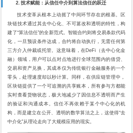
2. 技术赋能：从信任中介到算法信任的跃迁
技术变革从根本上动摇了中间环节存在的根基。区
块链技术通过其去中心化、不可篡改和透明的特性，构
建了“算法信任”的全新范式。智能合约则将交易条款代码
化，一旦预设条件达成，合约将自动执行，无需任何第
三方介入仲裁或托管。这意味着，在DeFi（去中心化金
融）领域，用户可以点对点地进行全球范围内的借贷、
交易和资产兑换，其成本仅为传统银行金融服务的一个
零头，处理速度却以秒计算。同样，在供应链管理中，
区块链提供了一个可追溯的共享账本，所有参与方都能
实时查看货物状态，极大地减少了因信息不透明而产生
的验证和沟通成本。信任不再依赖于某个中心化的机
构，而是建立在公开、透明的数学算法之上，这使得“去
中介化”从理论走向了大规模应用的现实。