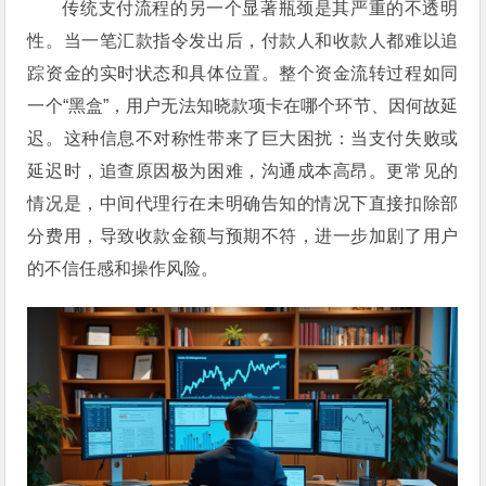
传统支付流程的另一个显著瓶颈是其严重的不透明
性。当一笔汇款指令发出后，付款人和收款人都难以追
踪资金的实时状态和具体位置。整个资金流转过程如同
一个“黑盒”，用户无法知晓款项卡在哪个环节、因何故延
迟。这种信息不对称性带来了巨大困扰：当支付失败或
延迟时，追查原因极为困难，沟通成本高昂。更常见的
情况是，中间代理行在未明确告知的情况下直接扣除部
分费用，导致收款金额与预期不符，进一步加剧了用户
的不信任感和操作风险。