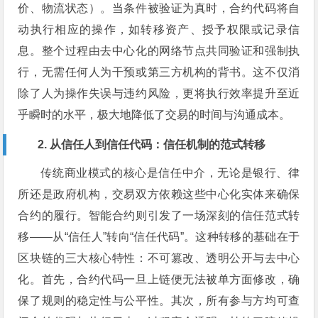
价、物流状态）。当条件被验证为真时，合约代码将自
动执行相应的操作，如转移资产、授予权限或记录信
息。整个过程由去中心化的网络节点共同验证和强制执
行，无需任何人为干预或第三方机构的背书。这不仅消
除了人为操作失误与违约风险，更将执行效率提升至近
乎瞬时的水平，极大地降低了交易的时间与沟通成本。
2. 从信任人到信任代码：信任机制的范式转移
传统商业模式的核心是信任中介，无论是银行、律
所还是政府机构，交易双方依赖这些中心化实体来确保
合约的履行。智能合约则引发了一场深刻的信任范式转
移——从“信任人”转向“信任代码”。这种转移的基础在于
区块链的三大核心特性：不可篡改、透明公开与去中心
化。首先，合约代码一旦上链便无法被单方面修改，确
保了规则的稳定性与公平性。其次，所有参与方均可查