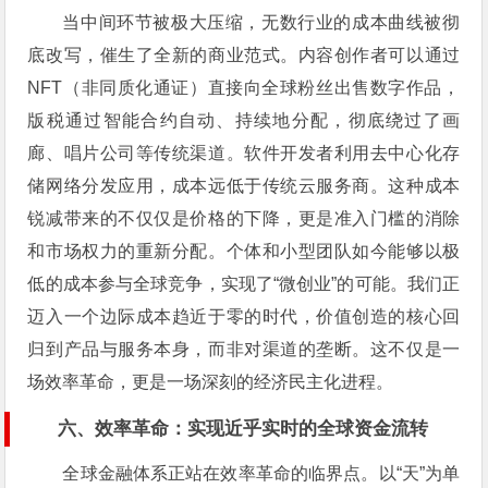
当中间环节被极大压缩，无数行业的成本曲线被彻
底改写，催生了全新的商业范式。内容创作者可以通过
NFT（非同质化通证）直接向全球粉丝出售数字作品，
版税通过智能合约自动、持续地分配，彻底绕过了画
廊、唱片公司等传统渠道。软件开发者利用去中心化存
储网络分发应用，成本远低于传统云服务商。这种成本
锐减带来的不仅仅是价格的下降，更是准入门槛的消除
和市场权力的重新分配。个体和小型团队如今能够以极
低的成本参与全球竞争，实现了“微创业”的可能。我们正
迈入一个边际成本趋近于零的时代，价值创造的核心回
归到产品与服务本身，而非对渠道的垄断。这不仅是一
场效率革命，更是一场深刻的经济民主化进程。
六、效率革命：实现近乎实时的全球资金流转
全球金融体系正站在效率革命的临界点。以“天”为单