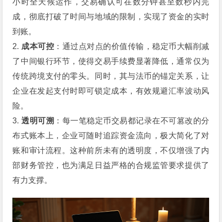
小时全天候运作，交易确认可在数分钟甚至数秒内完
成，彻底打破了时间与地域的限制，实现了资金的实时
到账。
2.
成本可控
：通过点对点的价值传输，稳定币大幅削减
了中间银行环节，使得交易手续费显著降低，通常仅为
传统跨境支付的零头。同时，其与法币的锚定关系，让
企业在发起支付时即可锁定成本，有效规避汇率波动风
险。
3.
透明可溯
：每一笔稳定币交易都记录在不可篡改的分
布式账本上，企业可随时追踪资金流向，极大简化了对
账和审计流程。这种前所未有的透明度，不仅增强了内
部财务管控，也为满足日益严格的合规监管要求提供了
有力支撑。