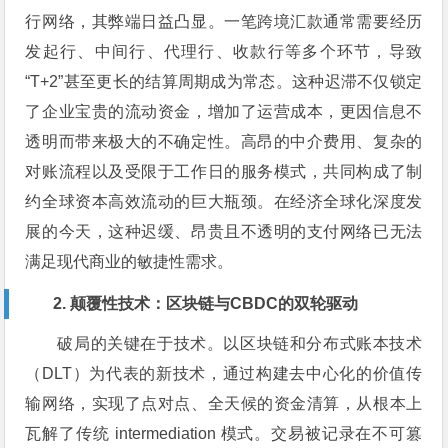
行网络，其弊端日益凸显。一笔跨境汇款通常需要经历
发起行、中间行、代理行、收款行等多个环节，导致
“T+2”甚至更长的结算周期成为常态。这种迟滞不仅锁定
了企业宝贵的流动资金，增加了运营成本，更因信息不
透明而带来极大的不确定性。高昂的中介费用、复杂的
对账流程以及受限于工作日的服务模式，共同构成了制
约全球资本高效流动的巨大瓶颈。在经济全球化深度发
展的今天，这种迟缓、昂贵且不透明的支付网络已无法
满足现代商业的敏捷性需求。
2. 颠覆性技术：区块链与CBDC的双轮驱动
破局的关键在于技术。以区块链和分布式账本技术
（DLT）为代表的新技术，通过构建去中心化的价值传
输网络，实现了点对点、全天候的资金清算，从根本上
瓦解了传统 intermediation 模式。交易被记录在不可篡