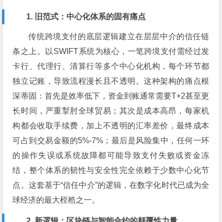
1. 旧范式：中心化体系的固有痛点
传统跨境支付的底层逻辑建立在层层中介的信任链
条之上。以SWIFT系统为核心，一笔跨境支付需经过发
卡行、代理行、清算行等多个中心化机构，每个环节都
独立记账，导致流程漫长且不透明。这种架构的痛点根
深蒂固：首先是效率低下，资金到账通常需要T+2甚至更
长时间，严重掣肘全球贸易；其次是成本高昂，每家机
构都会收取手续费，加上不透明的汇率差价，最终成本
可占到交易金额的5%-7%；最后是风险集中，任何一环
的操作失误或系统故障都可能导致支付失败或资金冻
结，整个体系的韧性与安全性完全依赖于少数中心化节
点。这套基于“信任中介”的逻辑，在数字化时代已成为全
球经济的最大桎梏之一。
2. 新逻辑：区块链与智能合约的颠覆性力量