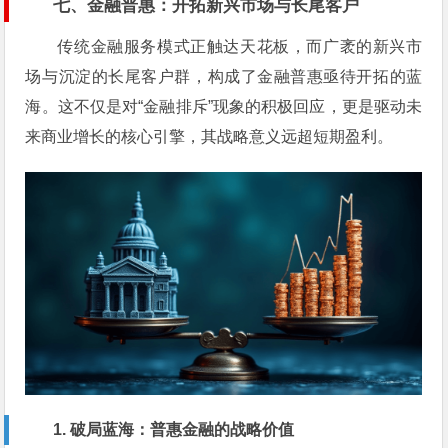
七、金融普惠：开拓新兴市场与长尾客户
传统金融服务模式正触达天花板，而广袤的新兴市
场与沉淀的长尾客户群，构成了金融普惠亟待开拓的蓝
海。这不仅是对“金融排斥”现象的积极回应，更是驱动未
来商业增长的核心引擎，其战略意义远超短期盈利。
1. 破局蓝海：普惠金融的战略价值