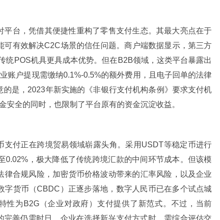
付平台，凭借其便捷性重构了零售支付生态。其最大亮点在于
能可有效解决C2C场景的信任问题。商户端数据显示，第三方
，较传统POS机具更具成本优势。但在B2B领域，这类平台暴露出
账户提现需缴纳0.1%-0.5%的额外费用，且电子回单的法律
的是，2023年新实施的《非银行支付机构条例》要求支付机
资金安全的同时，也限制了平台原有的资金沉淀收益。
币支付正在跨境贸易领域崭露头角。采用USDT等稳定币进行
至0.02%，极大降低了传统跨境汇款的中间环节成本。但该模
法律合规风险，加密货币价格波动带来的汇率风险，以及企业
数字货币（CBDC）正逐步落地，数字人民币已在多个试点城
名特性为B2G（企业对政府）支付提供了新范式。不过，当前
系的完善仍需时日。企业在选择新兴支付方式时，需综合评估交