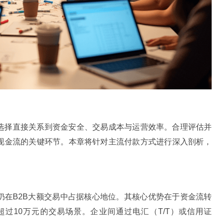
选择直接关系到资金安全、交易成本与运营效率。合理评估并
现金流的关键环节。本章将针对主流付款方式进行深入剖析，
仍在B2B大额交易中占据核心地位。其核心优势在于资金流转
过10万元的交易场景。企业间通过电汇（T/T）或信用证