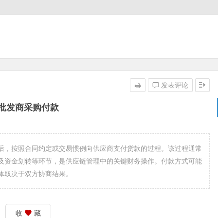
发表评论
批发商采购付款
后，按照合同约定或交易惯例向供应商支付货款的过程。该过程通常
及资金划转等环节，是供应链管理中的关键财务操作。付款方式可能
体取决于双方协商结果。
收
藏