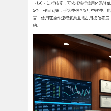
（L/C）进行结算，可依托银行信用体系降
5个工作日到账，手续费包含银行中转费、电报
言，信用证操作流程复杂且需占用授信额度
约。