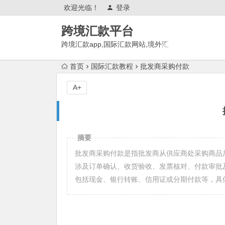
欢迎光临！
登录
跨境汇款平台
跨境汇款app,国际汇款网站,境外汇
款推荐,有哪些?
首页
国际汇款教程
批发商采购付款
A+
摘要
批发商采购付款是指批发商从供应商处采购商品
涉及订单确认、收货验收、发票核对、付款审批
包括现金、银行转账、信用证或分期付款等，具